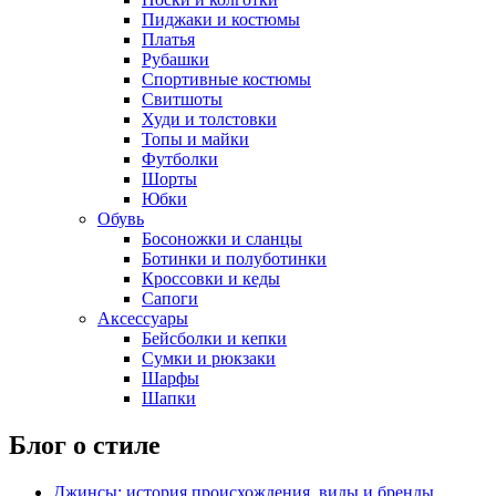
Пиджаки и костюмы
Платья
Рубашки
Спортивные костюмы
Свитшоты
Худи и толстовки
Топы и майки
Футболки
Шорты
Юбки
Обувь
Босоножки и сланцы
Ботинки и полуботинки
Кроссовки и кеды
Сапоги
Аксессуары
Бейсболки и кепки
Сумки и рюкзаки
Шарфы
Шапки
Блог о стиле
Джинсы: история происхождения, виды и бренды