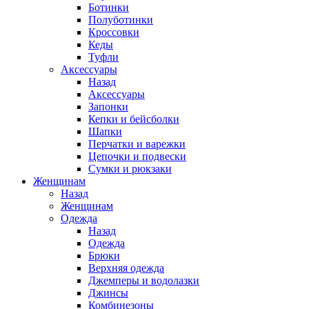
Ботинки
Полуботинки
Кроссовки
Кеды
Туфли
Аксессуары
Назад
Аксессуары
Запонки
Кепки и бейсболки
Шапки
Перчатки и варежки
Цепочки и подвески
Сумки и рюкзаки
Женщинам
Назад
Женщинам
Одежда
Назад
Одежда
Брюки
Верхняя одежда
Джемперы и водолазки
Джинсы
Комбинезоны