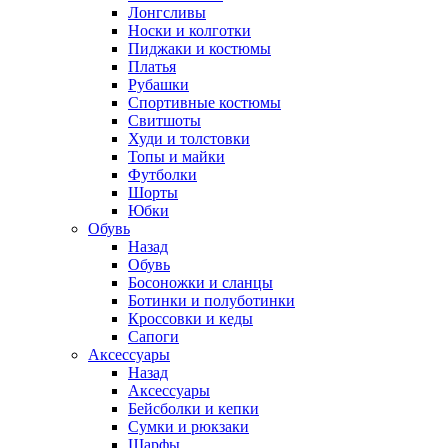
Лонгсливы
Носки и колготки
Пиджаки и костюмы
Платья
Рубашки
Спортивные костюмы
Свитшоты
Худи и толстовки
Топы и майки
Футболки
Шорты
Юбки
Обувь
Назад
Обувь
Босоножки и сланцы
Ботинки и полуботинки
Кроссовки и кеды
Сапоги
Аксессуары
Назад
Аксессуары
Бейсболки и кепки
Сумки и рюкзаки
Шарфы