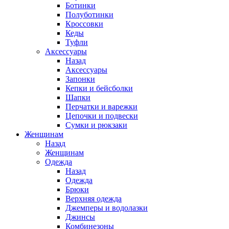
Ботинки
Полуботинки
Кроссовки
Кеды
Туфли
Аксессуары
Назад
Аксессуары
Запонки
Кепки и бейсболки
Шапки
Перчатки и варежки
Цепочки и подвески
Сумки и рюкзаки
Женщинам
Назад
Женщинам
Одежда
Назад
Одежда
Брюки
Верхняя одежда
Джемперы и водолазки
Джинсы
Комбинезоны