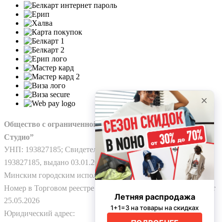
Общество с ограниченной ответственностью “Нохо
Студио”
УНП: 193827185; Свидетельство о гос. регистрации №
193827185, выдано 03.01.2025
Минским городским исполнительным комитетом.
Номер в Торговом реестре Республики Беларусь: № 778224 от
25.05.2026
Юридический адрес: