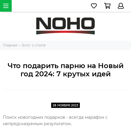
Главная
Блог о стиле
Что подарить парню на Новый
год 2024: 7 крутых идей
28 НОЯБРЯ 2023
Поиск новогодних подарков - всегда марафон с
непредсказуемым результатом.