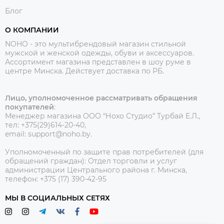
Блог
О КОМПАНИИ
NOHO - это мультибрендовый магазин стильной
мужской и женской одежды, обуви и аксессуаров.
Ассортимент магазина представлен в шоу руме в
центре Минска.
Действует доставка по РБ.
Лицо, уполномоченное рассматривать обращения
покупателей
:
Менеджер магазина ООО “Нохо Студио”
Турбай Е.Л.,
тел: +375(29)614-20-40,
email: support@noho.by.
Уполномоченный по защите прав потребителей (для
обращений граждан):
Отдел торговли и услуг
администрации Центрального района г. Минска,
телефон: +375 (17) 390-42-95
МЫ В СОЦИАЛЬНЫХ СЕТЯХ