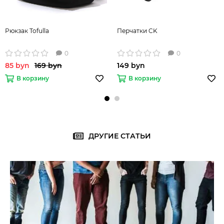
Рюкзак Tofulla
Перчатки CK
0
0
85 byn
169 byn
149 byn
В корзину
В корзину
ДРУГИЕ СТАТЬИ