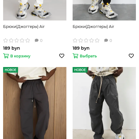
Брюки(Джоггеры) Air
Брюки(Джоггеры) Air
0
0
189 byn
189 byn
В корзину
Выбрать
НОВОЕ
НОВОЕ