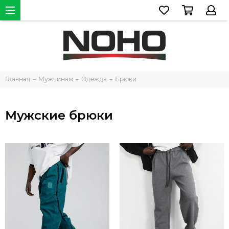
Главная
Мужчинам
Одежда
Брюки
Мужские брюки