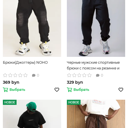
Брюки(Джоггеры) NOHO
Черные мужские спортивные
брюки с поясом на резинке и
манжетами
0
0
369 byn
329 byn
Выбрать
Выбрать
НОВОЕ
НОВОЕ