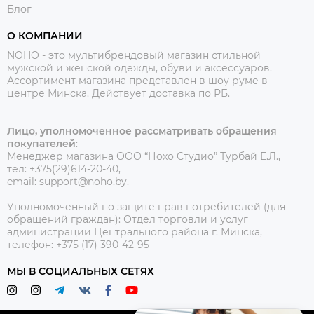
Блог
О КОМПАНИИ
NOHO - это мультибрендовый магазин стильной
мужской и женской одежды, обуви и аксессуаров.
Ассортимент магазина представлен в шоу руме в
центре Минска.
Действует доставка по РБ.
Лицо, уполномоченное рассматривать обращения
покупателей
:
Менеджер магазина ООО “Нохо Студио”
Турбай Е.Л.,
тел: +375(29)614-20-40,
email: support@noho.by.
Уполномоченный по защите прав потребителей (для
обращений граждан):
Отдел торговли и услуг
администрации Центрального района г. Минска,
телефон: +375 (17) 390-42-95
МЫ В СОЦИАЛЬНЫХ СЕТЯХ