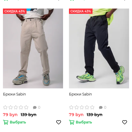
СКИДКА 43%
СКИДКА 43%
Брюки Sabin
Брюки Sabin
0
0
79 byn
139 byn
79 byn
139 byn
Выбрать
Выбрать