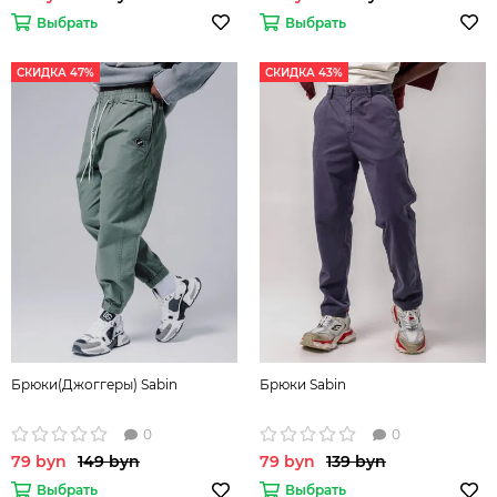
Выбрать
Выбрать
СКИДКА 47%
СКИДКА 43%
Брюки(Джоггеры) Sabin
Брюки Sabin
0
0
79 byn
149 byn
79 byn
139 byn
Выбрать
Выбрать