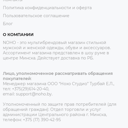
Политика конфиденциальности и оферта
Пользовательское соглашение
Блог
О КОМПАНИИ
NOHO - это мультибрендовый магазин стильной
мужской и женской одежды, обуви и аксессуаров.
Ассортимент магазина представлен в шоу руме в
центре Минска.
Действует доставка по РБ.
Лицо, уполномоченное рассматривать обращения
покупателей
:
Менеджер магазина ООО “Нохо Студио”
Турбай Е.Л.,
тел: +375(29)614-20-40,
email: support@noho.by.
Уполномоченный по защите прав потребителей (для
обращений граждан):
Отдел торговли и услуг
администрации Центрального района г. Минска,
телефон: +375 (17) 390-42-95