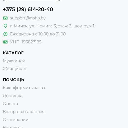
+375 (29) 614-20-40
support@noho.by
г. Минск, ул. Немига 3, этаж 3, шоу-рум 1.
Ежедневно с 10:00 до 21:00
УНП: 193827185
КАТАЛОГ
Мужчинам
Женщинам
ПОМОЩЬ
Как оформить заказ
Доставка
Оплата
Возврат и гарантия
О компании
Контакты