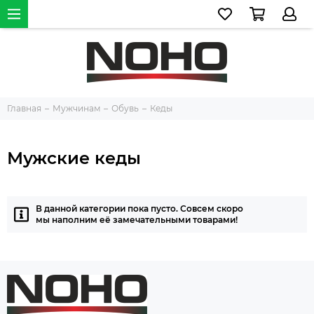
Главная
Мужчинам
Обувь
Кеды
Мужские кеды
В данной категории пока пусто. Совсем скоро
мы наполним её замечательными товарами!