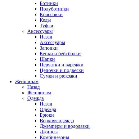
Ботинки
Полуботинки
Кроссовки
Кеды
Туфли
Аксессуары
Назад
Аксессуары
Запонки
Кепки и бейсболки
Шапки
Перчатки и варежки
Цепочки и подвески
Сумки и рюкзаки
Женщинам
Назад
Женщинам
Одежда
Назад
Одежда
Брюки
Верхняя одежда
Джемперы и водолазки
Джинсы
Комбинезоны