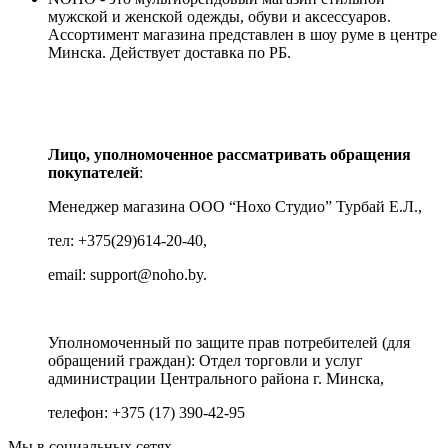
мужской и женской одежды, обуви и аксессуаров.
Ассортимент магазина представлен в шоу руме в центре
Минска.
Действует доставка по РБ.
Лицо, уполномоченное рассматривать обращения
покупателей
:
Менеджер магазина ООО “Нохо Студио”
Турбай Е.Л.,
тел: +375(29)614-20-40,
email: support@noho.by.
Уполномоченный по защите прав потребителей (для
обращений граждан):
Отдел торговли и услуг
администрации Центрального района г. Минска,
телефон: +375 (17) 390-42-95
Мы в социальных сетях