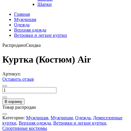
Шапки
Главная
Мужчинам
Одежда
Верхняя одежда
Ветровки и легкие куртки
Распродано
Скидка
Куртка (Костюм) Air
Артикул:
Оставить отзыв
В корзину
Товар распродан
Категории:
Мужчинам
,
Мужчинам
,
Одежда
,
Демисезонные
куртки
,
Верхняя одежда
,
Ветровки и легкие куртки
,
Спортивные костюмы