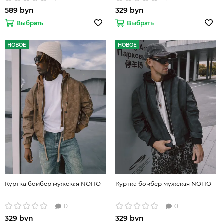
589 byn
329 byn
Выбрать
Выбрать
НОВОЕ
НОВОЕ
Куртка бомбер мужская NOHO
Куртка бомбер мужская NOHO
0
0
329 byn
329 byn