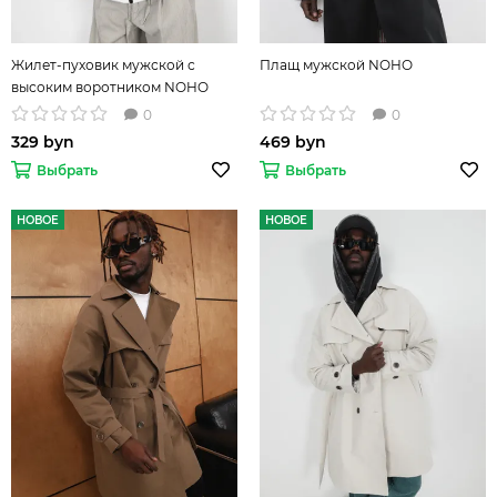
Жилет-пуховик мужской с
Плащ мужской NOHO
высоким воротником NOHO
0
0
329 byn
469 byn
Выбрать
Выбрать
НОВОЕ
НОВОЕ