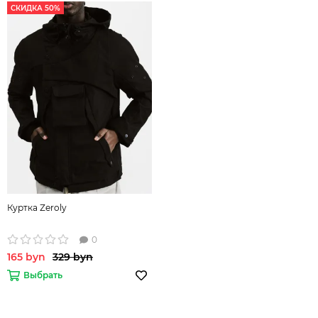
СКИДКА 50%
Куртка Zeroly
0
165 byn
329 byn
Выбрать