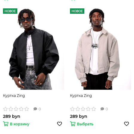
НОВОЕ
НОВОЕ
Куртка Zing
Куртка Zing
0
0
289 byn
289 byn
В корзину
Выбрать