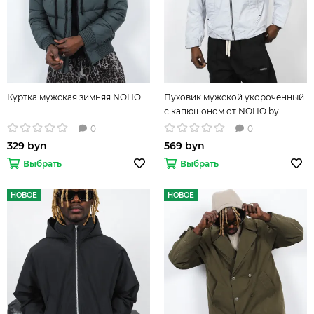
Куртка мужская зимняя NOHO
Пуховик мужской укороченный
с капюшоном от NOHO.by
0
0
329 byn
569 byn
Выбрать
Выбрать
НОВОЕ
НОВОЕ