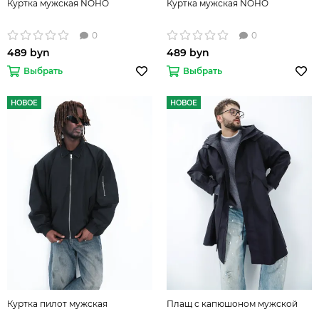
Куртка мужская NOHO
Куртка мужская NOHO
0
0
489 byn
489 byn
Выбрать
Выбрать
НОВОЕ
НОВОЕ
Куртка пилот мужская
Плащ с капюшоном мужской