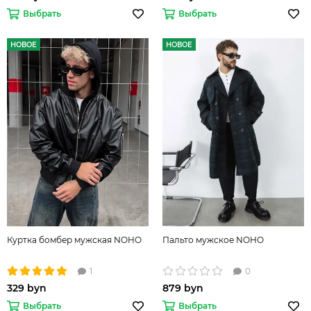
Выбрать
Выбрать
НОВОЕ
НОВОЕ
Куртка бомбер мужская NOHO
Пальто мужское NOHO
1
0
329 byn
879 byn
Выбрать
Выбрать