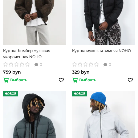
Куртка-бомбер мужская
Куртка мужская зимняя NOHO
укороченная NOHO
0
0
759 byn
329 byn
Выбрать
Выбрать
НОВОЕ
НОВОЕ