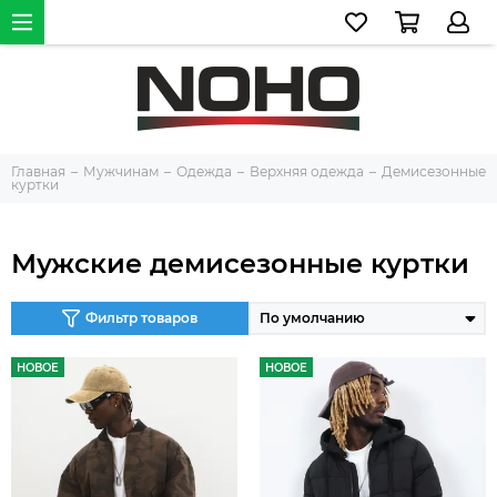
Главная
Мужчинам
Одежда
Верхняя одежда
Демисезонные
куртки
Мужские демисезонные куртки
Фильтр товаров
НОВОЕ
НОВОЕ