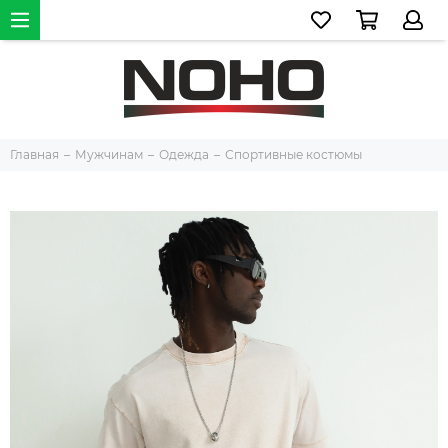
Главная
Мужчинам
Одежда
Спортивные костюмы