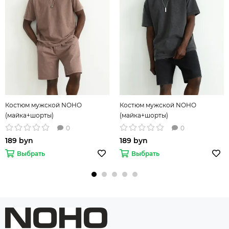
Костюм мужской NOHO
Костюм мужской NOHO
(майка+шорты)
(майка+шорты)
0
0
189 byn
189 byn
Выбрать
Выбрать