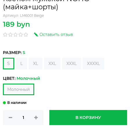
(майка+шорты)
Артикул:
LM6001 Beige
189 byn
Оставить отзыв
РАЗМЕР:
S
S
L
XL
XXL
XXXL
XXXXL
ЦВЕТ:
Молочный
Молочный
В КОРЗИНУ