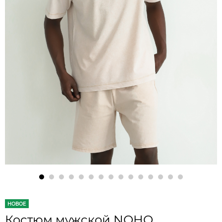
НОВОЕ
Костюм мужской NOHO