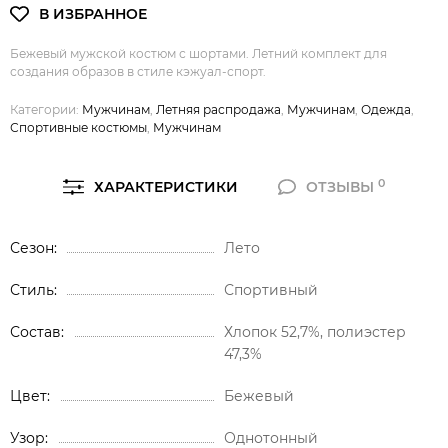
Бежевый мужской костюм с шортами. Летний комплект для
создания образов в стиле кэжуал-спорт.
Категории:
Мужчинам
,
Летняя распродажа
,
Мужчинам
,
Одежда
,
Спортивные костюмы
,
Мужчинам
0
ХАРАКТЕРИСТИКИ
ОТЗЫВЫ
Сезон
Лето
Стиль
Спортивный
Состав
Хлопок 52,7%, полиэстер
47,3%
Цвет
Бежевый
Узор
Однотонный