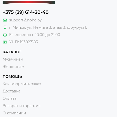
+375 (29) 614-20-40
support@noho.by
г. Минск, ул. Немига 3, этаж 3, шоу-рум 1.
Ежедневно с 10:00 до 21:00
УНП: 193827185
КАТАЛОГ
Мужчинам
Женщинам
ПОМОЩЬ
Как оформить заказ
Доставка
Оплата
Возврат и гарантия
О компании