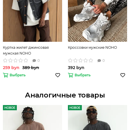
Куртка жилет джинсовая
Кроссовки мужские NOHO
мужская NOHO
0
0
259 byn
389 byn
392 byn
Выбрать
Выбрать
Аналогичные товары
НОВОЕ
НОВОЕ