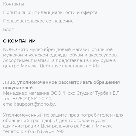
Контакты
Политика конфиденциальности и оферта
Пользовательское соглашение
Блог
О КОМПАНИИ
NOHO - это мультибрендовый магазин стильной
мужской и женской одежды, обуви и аксессуаров.
Ассортимент магазина представлен в шоу руме в
центре Минска.
Действует доставка по РБ.
Лицо, уполномоченное рассматривать обращения
покупателей
:
Менеджер магазина ООО “Нохо Студио”
Турбай Е.Л.,
тел: +375(29)614-20-40,
email: support@noho.by.
Уполномоченный по защите прав потребителей (для
обращений граждан):
Отдел торговли и услуг
администрации Центрального района г. Минска,
телефон: +375 (17) 390-42-95