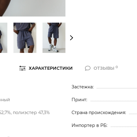
0
ХАРАКТЕРИСТИКИ
ОТЗЫВЫ
Застежка
вный
Принт
52,7%, полиэстер 47,3%
Страна происхождения
Импортер в РБ