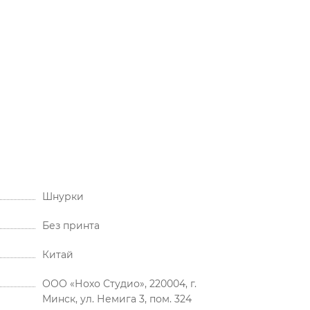
Шнурки
Без принта
Китай
ООО «Нохо Студио», 220004, г.
Минск, ул. Немига 3, пом. 324