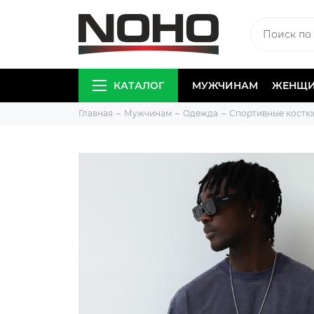
КАТАЛОГ
МУЖЧИНАМ
ЖЕНЩ
Главная
Мужчинам
Одежда
Спортивные кост