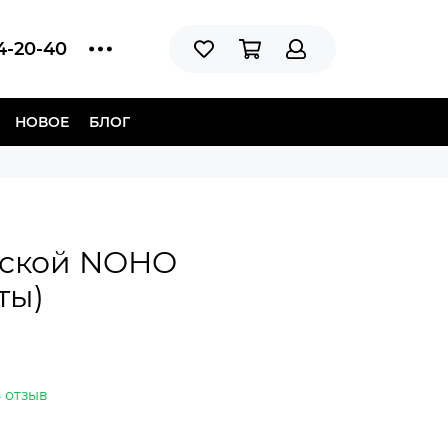
14-20-40
НОВОЕ
БЛОГ
жской NOHO
ты)
 отзыв