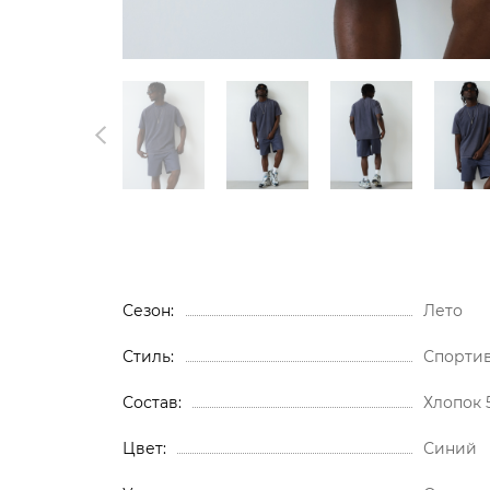
Сезон
Лето
Стиль
Спорти
Состав
Хлопок 
Цвет
Синий