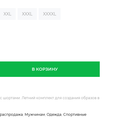
XXL
XXXL
XXXXL
В КОРЗИНУ
с шортами. Летний комплект для создания образов в
 распродажа
,
Мужчинам
,
Одежда
,
Спортивные