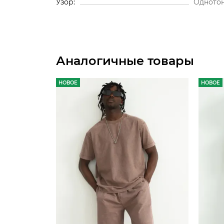
Узор
Одното
Аналогичные товары
НОВОЕ
НОВОЕ