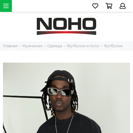
Главная
Мужчинам
Одежда
Футболки и поло
Футболки