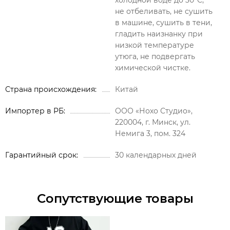
холодной воде до 30°C,
не отбеливать, не сушить
в машине, сушить в тени,
гладить наизнанку при
низкой температуре
утюга, не подвергать
химической чистке.
Страна происхождения
Китай
Импортер в РБ
ООО «Нохо Студио»,
220004, г. Минск, ул.
Немига 3, пом. 324
Гарантийный срок
30 календарных дней
Сопутствующие товары