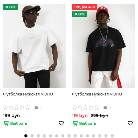
НОВОЕ
СКИДКА 48%
НОВОЕ
Футболка мужская NOHO
Футболка мужская NOHO
0
0
199 byn
119 byn
229 byn
Выбрать
Выбрать