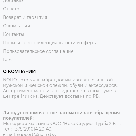
Доставка
Оплата
Возврат и гарантия
О компании
Контакты
Политика конфиденциальности и оферта
Пользовательское соглашение
Блог
О КОМПАНИИ
NOHO - это мультибрендовый магазин стильной
мужской и женской одежды, обуви и аксессуаров.
Ассортимент магазина представлен в шоу руме в
центре Минска.
Действует доставка по РБ.
Лицо, уполномоченное рассматривать обращения
покупателей
:
Менеджер магазина ООО “Нохо Студио”
Турбай Е.Л.,
тел: +375(29)614-20-40,
email: support@noho.by.