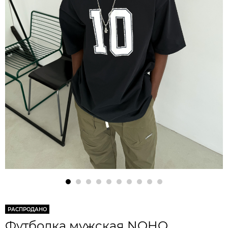
РАСПРОДАНО
Футболка мужская NOHO