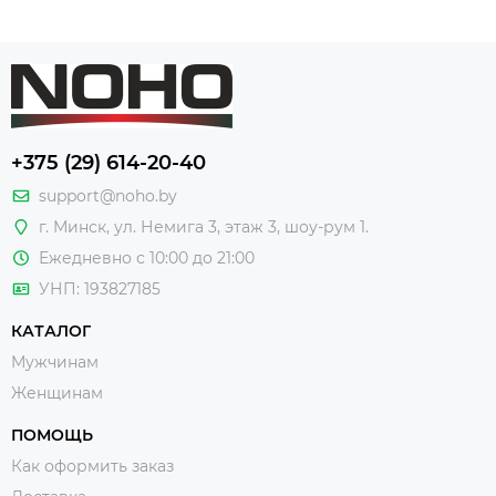
+375 (29) 614-20-40
support@noho.by
г. Минск, ул. Немига 3, этаж 3, шоу-рум 1.
Ежедневно с 10:00 до 21:00
УНП: 193827185
КАТАЛОГ
Мужчинам
Женщинам
ПОМОЩЬ
Как оформить заказ