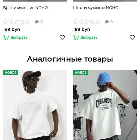
Брюки мужские NOHO
Шорты мужские NOHO
0
0
199 byn
189 byn
Выбрать
Выбрать
Аналогичные товары
НОВОЕ
НОВОЕ