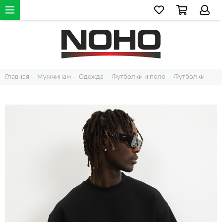
Главная
Мужчинам
Одежда
Футболки и поло
Футболки