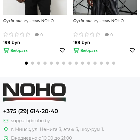
Футболка мужская NOHO
Футболка мужская NOHO
0
0
199 byn
189 byn
Выбрать
Выбрать
+375 (29) 614-20-40
support@noho.by
г. Минск, ул. Немига 3, этаж 3, шоу-рум 1.
Ежедневно с 10:00 до 21:00