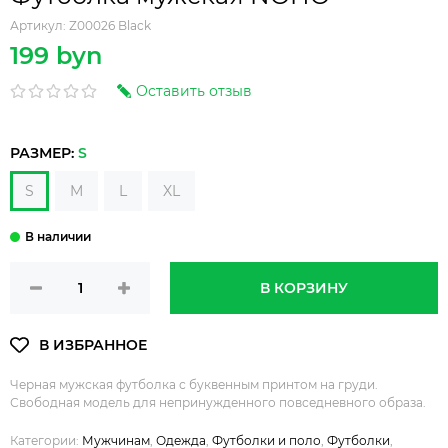
Артикул:
Z00026 Black
199 byn
Оставить отзыв
РАЗМЕР:
S
S
M
L
XL
В КОРЗИНУ
Черная мужская футболка с буквенным принтом на груди.
Свободная модель для непринужденного повседневного образа.
Категории:
Мужчинам
,
Одежда
,
Футболки и поло
,
Футболки
,