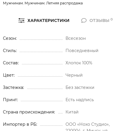
Мужчинам
,
Мужчинам
,
Летняя распродажа
0
ХАРАКТЕРИСТИКИ
ОТЗЫВЫ
Сезон
Всесезон
Стиль
Повседневный
Состав
Хлопок 100%
Цвет
Черный
Застежка
Без застежки
Принт
Есть надпись
Страна происхождения
Китай
Импортер в РБ
ООО «Нохо Студио»,
220004, г. Минск, ул.