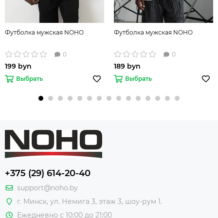
Футболка мужская NOHO
Футболка мужская NOHO
0
0
199 byn
189 byn
Выбрать
Выбрать
+375 (29) 614-20-40
support@noho.by
г. Минск, ул. Немига 3, этаж 3, шоу-рум 1.
Ежедневно с 10:00 до 21:00