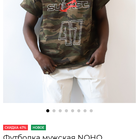
СКИДКА 47%
НОВОЕ
Футболка мужская NOHO