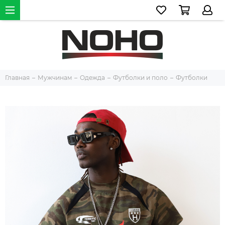
Главная
Мужчинам
Одежда
Футболки и поло
Футболки