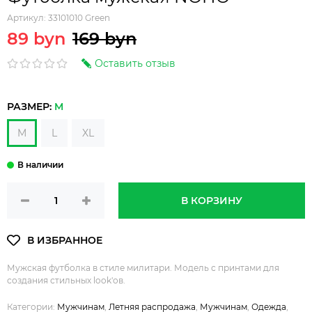
Артикул:
33101010 Green
89 byn
169 byn
Оставить отзыв
РАЗМЕР:
M
M
L
XL
В КОРЗИНУ
Мужская футболка в стиле милитари. Модель с принтами для
создания стильных look'ов.
Категории:
Мужчинам
,
Летняя распродажа
,
Мужчинам
,
Одежда
,