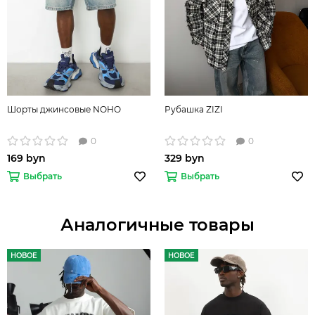
Шорты джинсовые NOHO
Рубашка ZIZI
0
0
169 byn
329 byn
Выбрать
Выбрать
Аналогичные товары
НОВОЕ
НОВОЕ