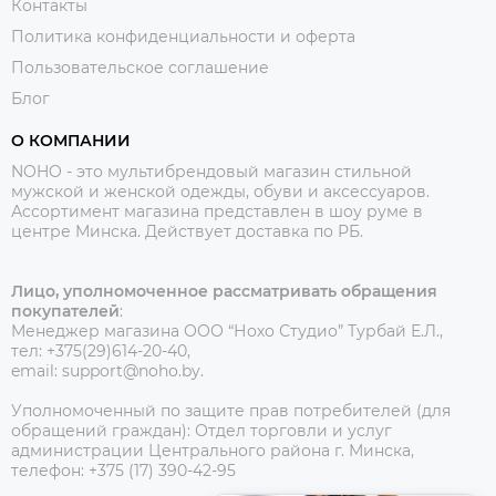
Контакты
Политика конфиденциальности и оферта
Пользовательское соглашение
Блог
О КОМПАНИИ
NOHO - это мультибрендовый магазин стильной
мужской и женской одежды, обуви и аксессуаров.
Ассортимент магазина представлен в шоу руме в
центре Минска.
Действует доставка по РБ.
Лицо, уполномоченное рассматривать обращения
покупателей
:
Менеджер магазина ООО “Нохо Студио”
Турбай Е.Л.,
тел: +375(29)614-20-40,
email: support@noho.by.
Уполномоченный по защите прав потребителей (для
обращений граждан):
Отдел торговли и услуг
администрации Центрального района г. Минска,
телефон: +375 (17) 390-42-95