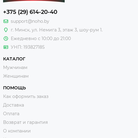
+375 (29) 614-20-40
support@noho.by
г. Минск, ул. Немига 3, этаж 3, шоу-рум 1.
Ежедневно с 10:00 до 21:00
УНП: 193827185
КАТАЛОГ
Мужчинам
Женщинам
ПОМОЩЬ
Как оформить заказ
Доставка
Оплата
Возврат и гарантия
О компании