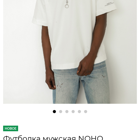
НОВОЕ
Футболка мужская NOHO