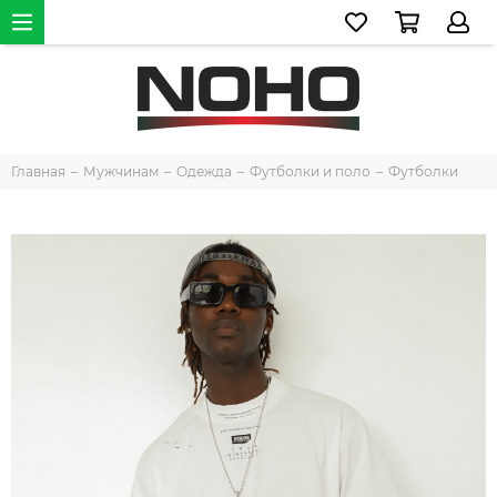
Главная
Мужчинам
Одежда
Футболки и поло
Футболки