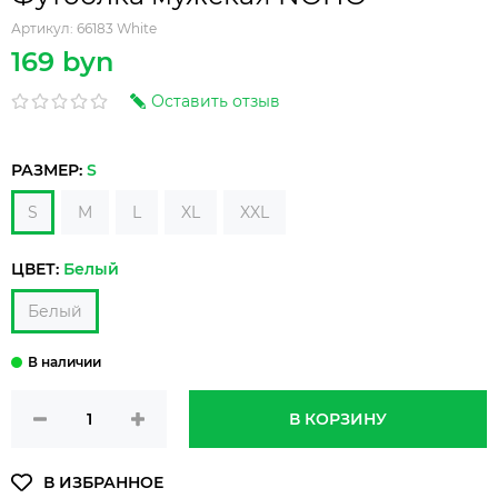
Артикул:
66183 White
169 byn
Оставить отзыв
РАЗМЕР:
S
S
M
L
XL
XXL
ЦВЕТ:
Белый
Белый
В КОРЗИНУ