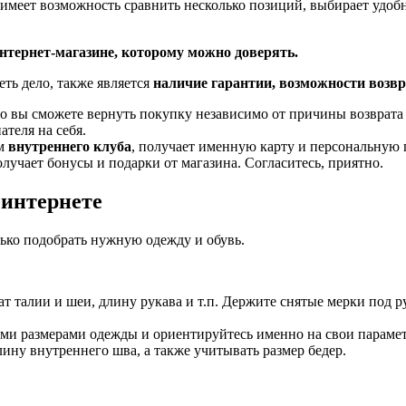
 имеет возможность сравнить несколько позиций, выбирает удоб
нтернет-магазине, которому можно доверять.
ь дело, также является
наличие гарантии, возможности возв
то вы сможете вернуть покупку независимо от причины возврата 
ателя на себя.
м
внутреннего клуба
, получает именную карту и персональную 
лучает бонусы и подарки от магазина. Согласитесь, приятно.
 интернете
лько подобрать нужную одежду и обувь.
т талии и шеи, длину рукава и т.п. Держите снятые мерки под р
ми размерами одежды и ориентируйтесь именно на свои параме
длину внутреннего шва, а также учитывать размер бедер.