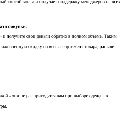
ный способ заказа и получает поддержку менеджеров на всех
рата покупки
.
- и получите свои деньги обратно в полном объеме. Таким
пожизненную скидку на весь ассортимент товара, раньше
укой - они не раз пригодятся вам при выборе одежды в
тры.