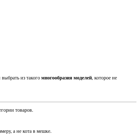
 выбрать из такого
многообразия моделей
, которое не
егории товаров.
еру, а не кота в мешке.