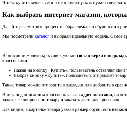
Чтобы купить вещь в сети и не промахнуться, нужно следоват
Как выбрать интернет-магазин, которы
Давайте рассмотрим процесс выбора одежды и обуви в интерн
Мы посмотрели
каталог
и выбрали идеальную модель. Самое вр
В описании модели кроссовок указан
состав верха и подклад
кроссовками.
Нажав на кнопку «Купить», пользователь оставляет свой 
Выбрав кнопку «Купить», пользователь отправляет товар 
Также товар можно отправить в закладки или добавить в сравн
Внизу под описанием кроссовок указан
адрес магазина
, по ко
задать все вопросы по товару и заказать доставку кроссовок.
Как видим, в карточке товара указан размер обуви, есть
нескол