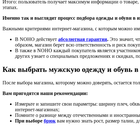
Итого: пользователь получает максимум информации о товаре,
этапах.
Именно так и выглядит процесс подбора одежды и обуви в и
Важными критериями интернет-магазина, с которым можно имет
В NOHO действует
абсолютная гарантия
.
Это значит, ч
образом, магазин берет всю ответственность и риск покуп
В также в NOHO каждый покупатель является участнико
других узнает о специальных предложениях и скидках, по
Как выбрать мужскую одежду и обувь в
После выбора магазина, которому можно доверять, остается то
Вам пригодятся наши рекомендации:
Измерьте и запишите свои параметры: ширину плеч, обхва
интернет-магазинах;
Помните о разнице между отечественными и иностранны
При выборе
брюк
вам нужно знать рост, размер талии, 