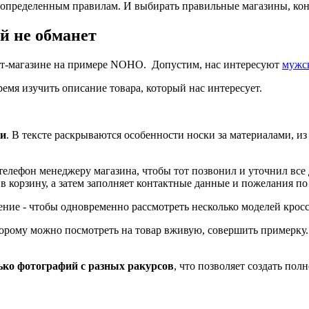
ь определенным правилам. И выбирать правильные магазины, кон
й не обманет
ет-магазине на примере NOHO. Допустим, нас интересуют
мужс
емя изучить описание товара, который нас интересует.
ки
. В тексте раскрываются особенности носки за материалами, и
телефон менеджеру магазина, чтобы тот позвонил и уточнил все д
в корзину, а затем заполняет контактные данные и пожелания по
ение - чтобы одновременно рассмотреть несколько моделей крос
торому можно посмотреть на товар вживую, совершить примерку
ько фотографий с разных ракурсов
, что позволяет создать пол