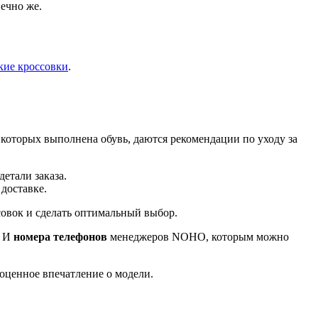
ечно же.
кие кроссовки
.
з которых выполнена обувь, даются рекомендации по уходу за
етали заказа.
 доставке.
совок и сделать оптимальный выбор.
. И
номера телефонов
менеджеров NOHO, которым можно
ноценное впечатление о модели.