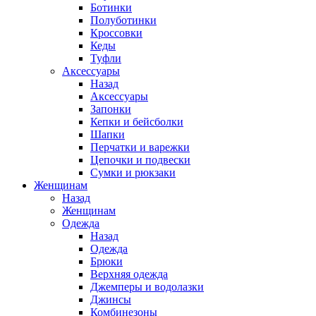
Ботинки
Полуботинки
Кроссовки
Кеды
Туфли
Аксессуары
Назад
Аксессуары
Запонки
Кепки и бейсболки
Шапки
Перчатки и варежки
Цепочки и подвески
Сумки и рюкзаки
Женщинам
Назад
Женщинам
Одежда
Назад
Одежда
Брюки
Верхняя одежда
Джемперы и водолазки
Джинсы
Комбинезоны