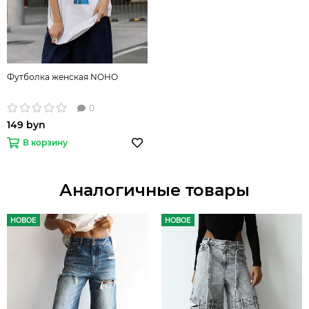
Футболка женская NOHO
0
149 byn
В корзину
Аналогичные товары
НОВОЕ
НОВОЕ