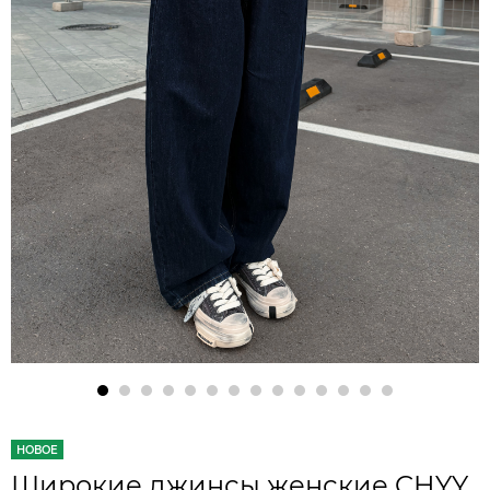
НОВОЕ
Широкие джинсы женские CHYY