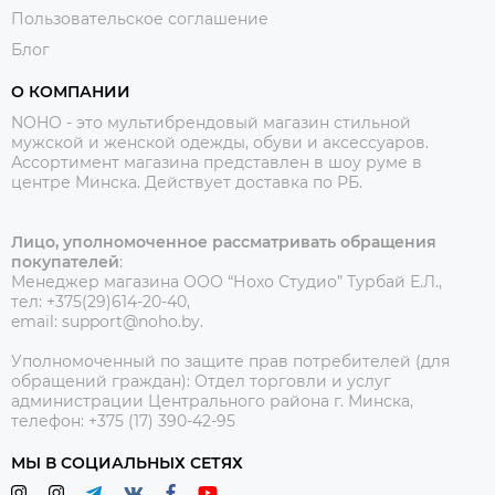
Пользовательское соглашение
Блог
О КОМПАНИИ
NOHO - это мультибрендовый магазин стильной
мужской и женской одежды, обуви и аксессуаров.
Ассортимент магазина представлен в шоу руме в
центре Минска.
Действует доставка по РБ.
Лицо, уполномоченное рассматривать обращения
покупателей
:
Менеджер магазина ООО “Нохо Студио”
Турбай Е.Л.,
тел: +375(29)614-20-40,
email: support@noho.by.
Уполномоченный по защите прав потребителей (для
обращений граждан):
Отдел торговли и услуг
администрации Центрального района г. Минска,
телефон: +375 (17) 390-42-95
МЫ В СОЦИАЛЬНЫХ СЕТЯХ