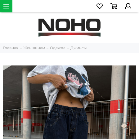
Главная
Женщинам
Одежда
Джинсы