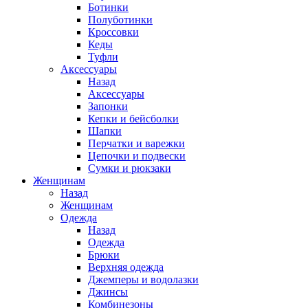
Ботинки
Полуботинки
Кроссовки
Кеды
Туфли
Аксессуары
Назад
Аксессуары
Запонки
Кепки и бейсболки
Шапки
Перчатки и варежки
Цепочки и подвески
Сумки и рюкзаки
Женщинам
Назад
Женщинам
Одежда
Назад
Одежда
Брюки
Верхняя одежда
Джемперы и водолазки
Джинсы
Комбинезоны