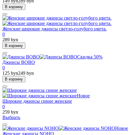
149 byn
289 byn
В корзину
Женские широкие джинсы светло-голубого цвета.
0
289 byn
В корзину
Скидка 50%
Джинсы BOBO
0
125 byn
249 byn
В корзину
Новое
Широкие джинсы синие женские
0
259 byn
Выбрать
Новое
Женские джинсы NOHO