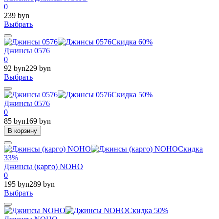
0
239 byn
Выбрать
Скидка 60%
Джинсы 0576
0
92 byn
229 byn
Выбрать
Скидка 50%
Джинсы 0576
0
85 byn
169 byn
В корзину
Скидка
33%
Джинсы (карго) NOHO
0
195 byn
289 byn
Выбрать
Скидка 50%