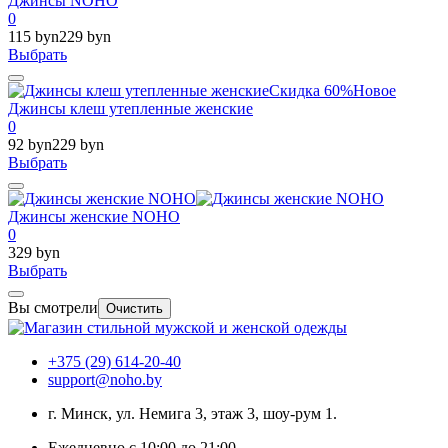
Джинсы NOHO
0
115 byn
229 byn
Выбрать
Скидка 60%
Новое
Джинсы клеш утепленные женские
0
92 byn
229 byn
Выбрать
Джинсы женские NOHO
0
329 byn
Выбрать
Вы смотрели
Очистить
+375 (29) 614-20-40
support@noho.by
г. Минск, ул. Немига 3, этаж 3, шоу-рум 1.
Ежедневно с 10:00 до 21:00