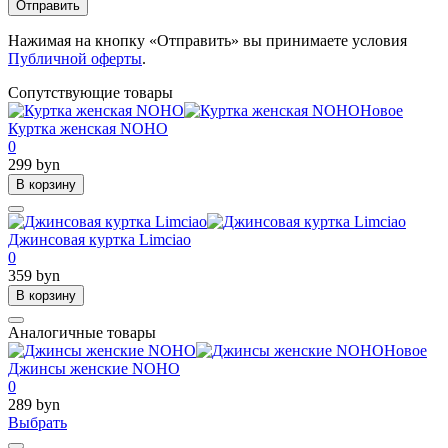
Отправить
Нажимая на кнопку «Отправить» вы принимаете условия
Публичной оферты
.
Сопутствующие товары
Новое
Куртка женская NOHO
0
299 byn
В корзину
Джинсовая куртка Limciao
0
359 byn
В корзину
Аналогичные товары
Новое
Джинсы женские NOHO
0
289 byn
Выбрать