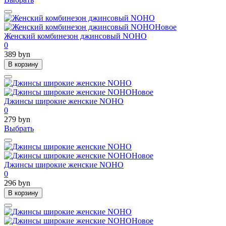
Новое
Женский комбинезон джинсовый NOHO
0
389 byn
В корзину
Новое
Джинсы широкие женские NOHO
0
279 byn
Выбрать
Новое
Джинсы широкие женские NOHO
0
296 byn
В корзину
Новое