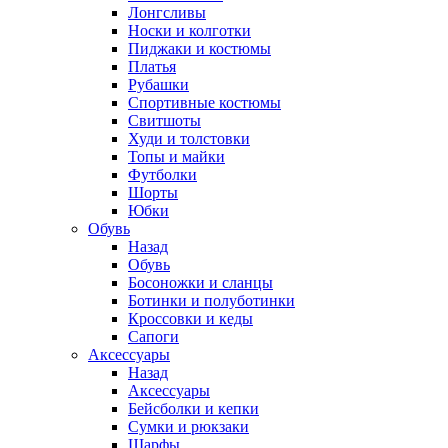
Лонгсливы
Носки и колготки
Пиджаки и костюмы
Платья
Рубашки
Спортивные костюмы
Свитшоты
Худи и толстовки
Топы и майки
Футболки
Шорты
Юбки
Обувь
Назад
Обувь
Босоножки и сланцы
Ботинки и полуботинки
Кроссовки и кеды
Сапоги
Аксессуары
Назад
Аксессуары
Бейсболки и кепки
Сумки и рюкзаки
Шарфы