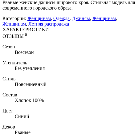
Рваные женские джинсы широкого кроя. Стильная модель для
современного городского образа.
Категории:
Женщинам
,
Одежда
,
Джинсы
,
Женщинам
,
Женщинам
,
Летняя распродажа
ХАРАКТЕРИСТИКИ
0
ОТЗЫВЫ
Сезон
Всесезон
Утеплитель
Без утепления
Стиль
Повседневный
Состав
Хлопок 100%
Цвет
Синий
Декор
Рваные