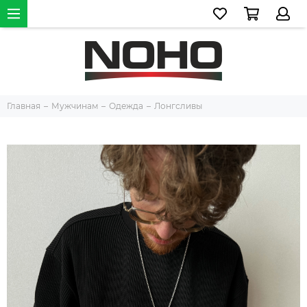
Главная
Мужчинам
Одежда
Лонгсливы