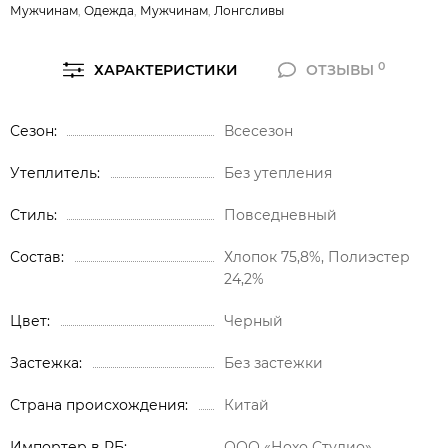
Мужчинам
,
Одежда
,
Мужчинам
,
Лонгсливы
0
ХАРАКТЕРИСТИКИ
ОТЗЫВЫ
Сезон
Всесезон
Утеплитель
Без утепления
Стиль
Повседневный
Состав
Хлопок 75,8%, Полиэстер
24,2%
Цвет
Черный
Застежка
Без застежки
Страна происхождения
Китай
Импортер в РБ
ООО «Нохо Студио»,