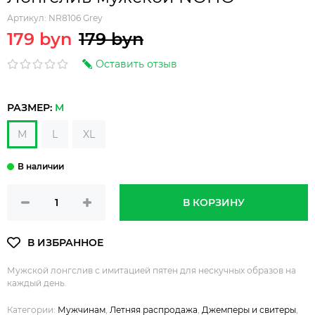
Артикул:
NR8106 Grey
179 byn
179 byn
Оставить отзыв
РАЗМЕР:
M
M
L
XL
В КОРЗИНУ
Мужской лонгслив с имитацией пятен для нескучных образов на
каждый день.
Категории:
Мужчинам
,
Летняя распродажа
,
Джемперы и свитеры
,