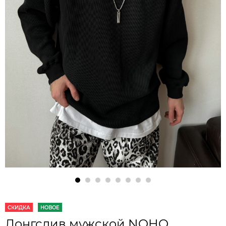
СКИДКА
НОВОЕ
Лонгслив мужской NOHO