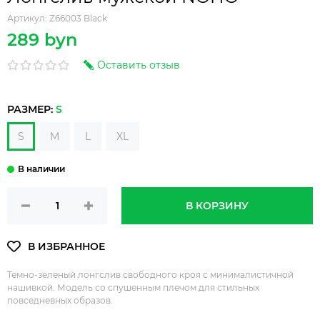
Артикул:
Z66003 Black
289 byn
Оставить отзыв
РАЗМЕР:
S
S
M
L
XL
В КОРЗИНУ
Темно-зеленый лонгслив свободного кроя с минималистичной
нашивкой. Модель со спушенным плечом для стильных
повседневных образов.