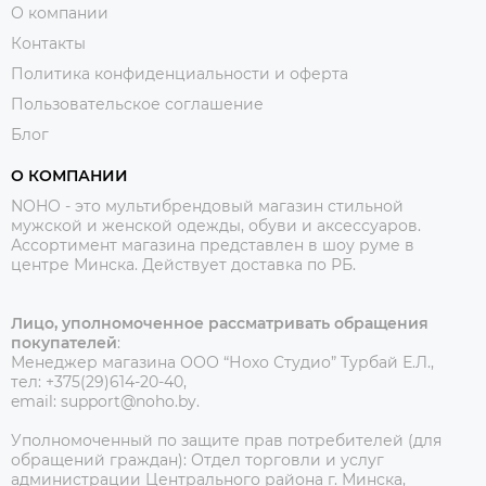
О компании
Контакты
Политика конфиденциальности и оферта
Пользовательское соглашение
Блог
О КОМПАНИИ
NOHO - это мультибрендовый магазин стильной
мужской и женской одежды, обуви и аксессуаров.
Ассортимент магазина представлен в шоу руме в
центре Минска.
Действует доставка по РБ.
Лицо, уполномоченное рассматривать обращения
покупателей
:
Менеджер магазина ООО “Нохо Студио”
Турбай Е.Л.,
тел: +375(29)614-20-40,
email: support@noho.by.
Уполномоченный по защите прав потребителей (для
обращений граждан):
Отдел торговли и услуг
администрации Центрального района г. Минска,