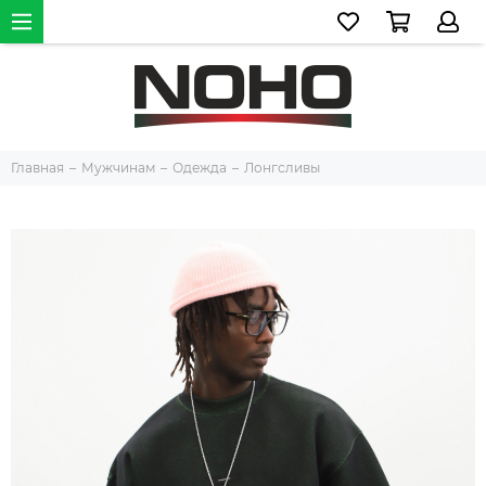
Главная
Мужчинам
Одежда
Лонгсливы