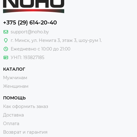
+375 (29) 614-20-40
support@noho.by
г. Минск, ул. Немига 3, этаж 3, шоу-рум 1.
Ежедневно с 10:00 до 21:00
УНП: 193827185
КАТАЛОГ
Мужчинам
Женщинам
ПОМОЩЬ
Как оформить заказ
Доставка
Оплата
Возврат и гарантия