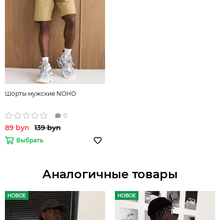
Шорты мужские NOHO
0
89 byn
139 byn
Выбрать
Аналогичные товары
НОВОЕ
НОВОЕ