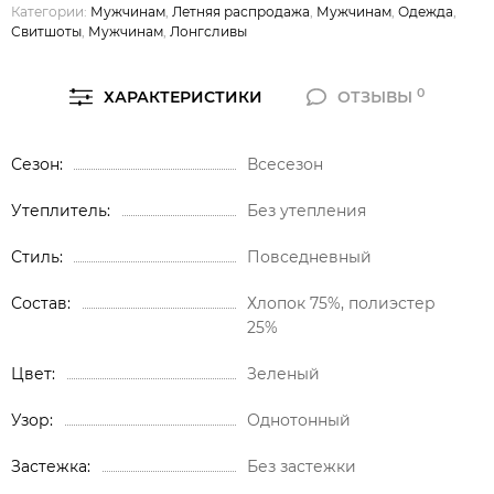
Категории:
Мужчинам
,
Летняя распродажа
,
Мужчинам
,
Одежда
,
Свитшоты
,
Мужчинам
,
Лонгсливы
0
ХАРАКТЕРИСТИКИ
ОТЗЫВЫ
Сезон
Всесезон
Утеплитель
Без утепления
Стиль
Повседневный
Состав
Хлопок 75%, полиэстер
25%
Цвет
Зеленый
Узор
Однотонный
Застежка
Без застежки