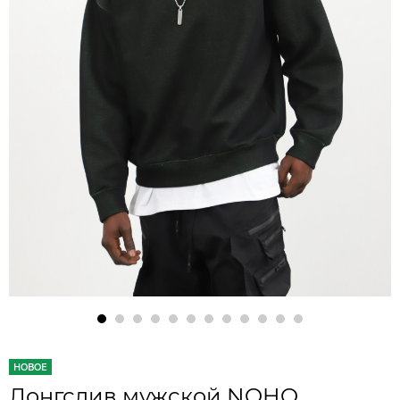
НОВОЕ
Лонгслив мужской NOHO