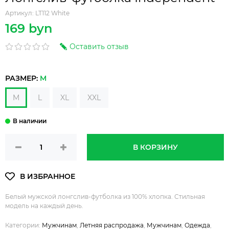
Артикул:
LT112 White
169 byn
Оставить отзыв
РАЗМЕР:
M
M
L
XL
XXL
В КОРЗИНУ
Белый мужской лонгслив-футболка из 100% хлопка. Стильная
модель на каждый день.
Категории:
Мужчинам
,
Летняя распродажа
,
Мужчинам
,
Одежда
,