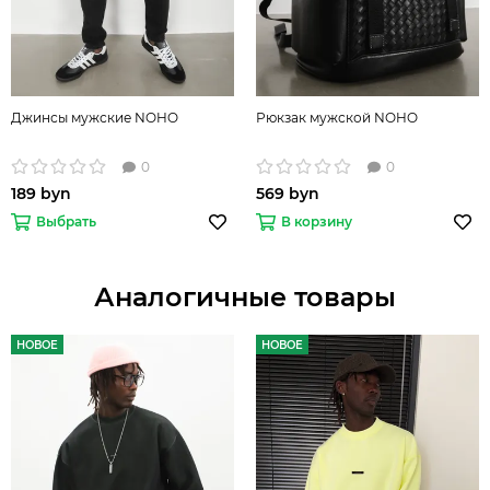
Джинсы мужские NOHO
Рюкзак мужской NOHO
0
0
189 byn
569 byn
Выбрать
В корзину
Аналогичные товары
НОВОЕ
НОВОЕ