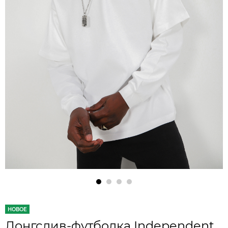
НОВОЕ
Лонгслив-футболка Independent