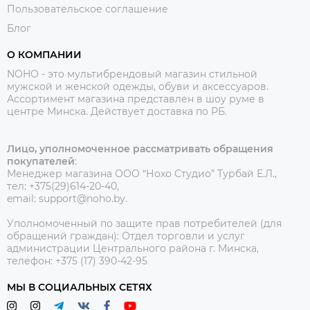
Пользовательское соглашение
Блог
О КОМПАНИИ
NOHO - это мультибрендовый магазин стильной
мужской и женской одежды, обуви и аксессуаров.
Ассортимент магазина представлен в шоу руме в
центре Минска.
Действует доставка по РБ.
Лицо, уполномоченное рассматривать обращения
покупателей
:
Менеджер магазина ООО “Нохо Студио”
Турбай Е.Л.,
тел: +375(29)614-20-40,
email: support@noho.by.
Уполномоченный по защите прав потребителей (для
обращений граждан):
Отдел торговли и услуг
администрации Центрального района г. Минска,
телефон: +375 (17) 390-42-95
МЫ В СОЦИАЛЬНЫХ СЕТЯХ