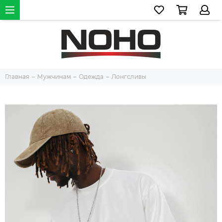
Главная
Мужчинам
Одежда
Лонгсливы