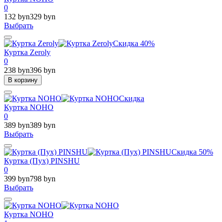
0
132 byn
329 byn
Выбрать
Скидка 40%
Куртка Zeroly
0
238 byn
396 byn
В корзину
Скидка
Куртка NOHO
0
389 byn
389 byn
Выбрать
Скидка 50%
Куртка (Пух) PINSHU
0
399 byn
798 byn
Выбрать
Куртка NOHO