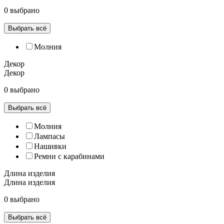
0 выбрано
Выбрать всё
Молния
Декор
Декор
0 выбрано
Выбрать всё
Молния
Лампасы
Нашивки
Ремни с карабинами
Длина изделия
Длина изделия
0 выбрано
Выбрать всё