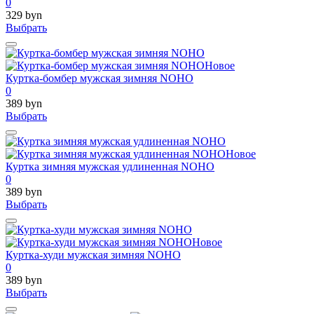
0
329 byn
Выбрать
Новое
Куртка-бомбер мужская зимняя NOHO
0
389 byn
Выбрать
Новое
Куртка зимняя мужская удлиненная NOHO
0
389 byn
Выбрать
Новое
Куртка-худи мужская зимняя NOHO
0
389 byn
Выбрать