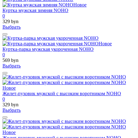
Новое
Куртка мужская зимняя NOHO
0
329 byn
Выбрать
Новое
Куртка-парка мужская укороченная NOHO
0
569 byn
Выбрать
Новое
Жилет-пуховик мужской с высоким воротником NOHO
0
329 byn
Выбрать
Новое
Жилет-пуховик мужской с высоким воротником NOHO