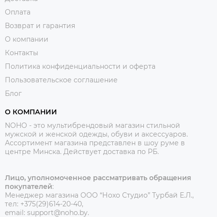
Оплата
Возврат и гарантия
О компании
Контакты
Политика конфиденциальности и оферта
Пользовательское соглашение
Блог
О КОМПАНИИ
NOHO - это мультибрендовый магазин стильной
мужской и женской одежды, обуви и аксессуаров.
Ассортимент магазина представлен в шоу руме в
центре Минска.
Действует доставка по РБ.
Лицо, уполномоченное рассматривать обращения
покупателей
:
Менеджер магазина ООО “Нохо Студио”
Турбай Е.Л.,
тел: +375(29)614-20-40,
email: support@noho.by.