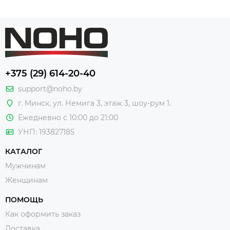
+375 (29) 614-20-40
support@noho.by
г. Минск, ул. Немига 3, этаж 3, шоу-рум 1.
Ежедневно с 10:00 до 21:00
УНП: 193827185
КАТАЛОГ
Мужчинам
Женщинам
ПОМОЩЬ
Как оформить заказ
Доставка