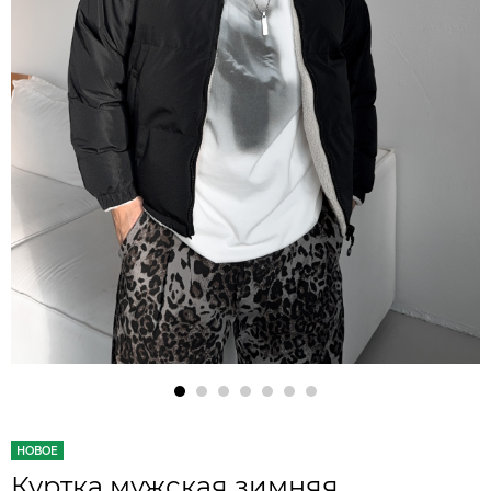
НОВОЕ
Куртка мужская зимняя