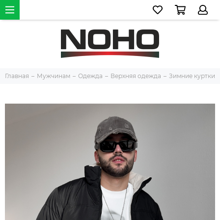
Главная
Мужчинам
Одежда
Верхняя одежда
Зимние куртки