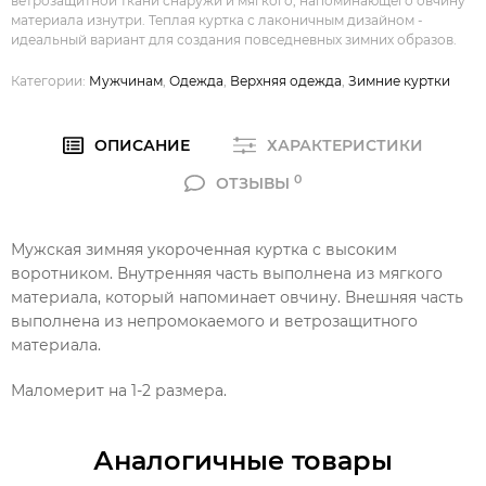
ветрозащитной ткани снаружи и мягкого, напоминающего овчину
материала изнутри. Теплая куртка с лаконичным дизайном -
идеальный вариант для создания повседневных зимних образов.
Категории:
Мужчинам
,
Одежда
,
Верхняя одежда
,
Зимние куртки
ОПИСАНИЕ
ХАРАКТЕРИСТИКИ
0
ОТЗЫВЫ
Мужская зимняя укороченная куртка с высоким
воротником. Внутренняя часть выполнена из мягкого
материала, который напоминает овчину. Внешняя часть
выполнена из непромокаемого и ветрозащитного
материала.
Маломерит на 1-2 размера.
Аналогичные товары