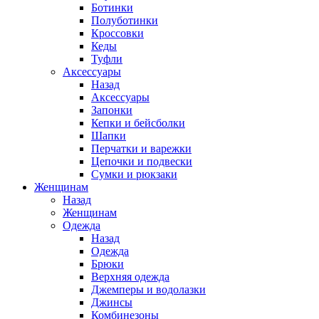
Ботинки
Полуботинки
Кроссовки
Кеды
Туфли
Аксессуары
Назад
Аксессуары
Запонки
Кепки и бейсболки
Шапки
Перчатки и варежки
Цепочки и подвески
Сумки и рюкзаки
Женщинам
Назад
Женщинам
Одежда
Назад
Одежда
Брюки
Верхняя одежда
Джемперы и водолазки
Джинсы
Комбинезоны