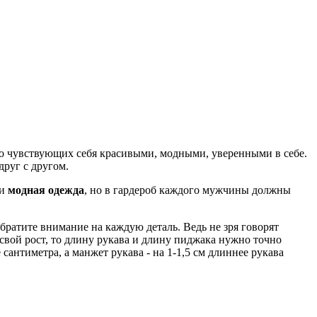
о чувствующих себя красивыми, модными, уверенными в себе.
друг с другом.
и
модная одежда
, но в гардероб каждого мужчины должны
ратите внимание на каждую деталь. Ведь не зря говорят
свой рост, то длину рукава и длину пиджака нужно точно
антиметра, а манжет рукава - на 1-1,5 см длиннее рукава