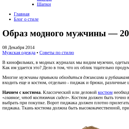
Шапки
Главная
Блог о стиле
Образ модного мужчины — 20
08 Декабря 2014
Мужская одежда
•
Советы по стилю
В кинофильмах, в модных журналах мы видим мужчин, одетых 
Как им удается это? Дело в том, что их облик тщательно продум
Многие
мужчины привыкли обходиться джинсами и рубашкам
входить еще и костюм, отдельно - пиджак и брюки, различные ш
Начнем с костюма
. Классический или деловой
костюм
необход
«
главное, чтоб костюмчик сидел
». Костюм должен быть точно в
выбрать при покупке. Ворот пиджака должен плотно прилегать к
пиджака. Ткань костюма должна быть высококачественной, пр