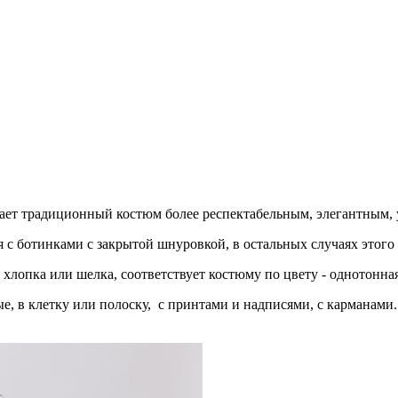
ает традиционный костюм более респектабельным, элегантным,
с ботинками с закрытой шнуровкой, в остальных случаях этого 
х хлопка или шелка, соответствует костюму по цвету - однотонна
е, в клетку или полоску, с принтами и надписями, с карманами.