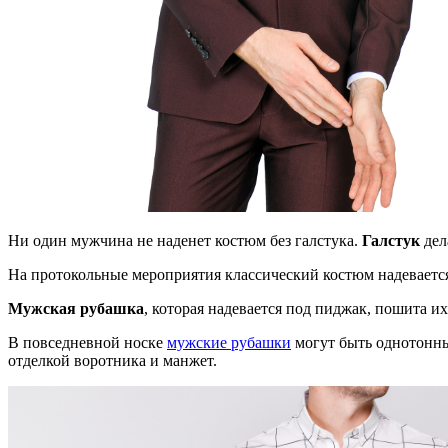
Ни один мужчина не наденет костюм без галстука.
Галстук
дел
На протокольные мероприятия классический костюм надевается 
Мужская рубашка
, которая надевается под пиджак, пошита и
В повседневной носке
мужские рубашки
могут быть однотонны
отделкой воротника и манжет.