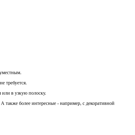
 уместным.
не требуется.
я или в узкую полоску.
 А также более интересные - например, с декоративной