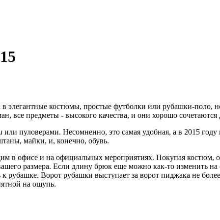
15
в элегантные костюмы, простые футболки или рубашки-поло, н
ан, все предметы - высокого качества, и они хорошо сочетаются 
и
или пуловерами. Несомненно, это самая удобная, а в 2015 году 
таны, майки, и, конечно, обувь.
им в офисе и на официальных мероприятиях. Покупая костюм, об
ашего размера. Если длину брюк еще можно как-то изменить на 
 рубашке. Ворот рубашки выступает за ворот пиджака не более с
иятной на ощупь.