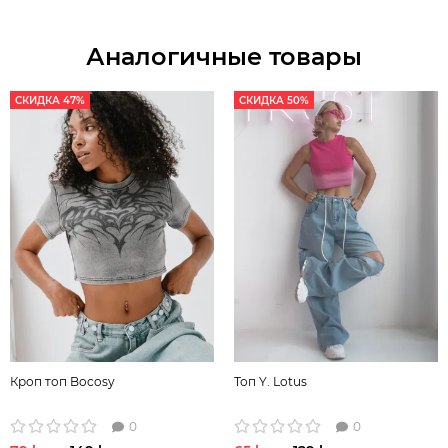
Аналогичные товары
СКИДКА 47%
СКИДКА 50%
Кроп топ Bocosy
Топ Y. Lotus
0
0