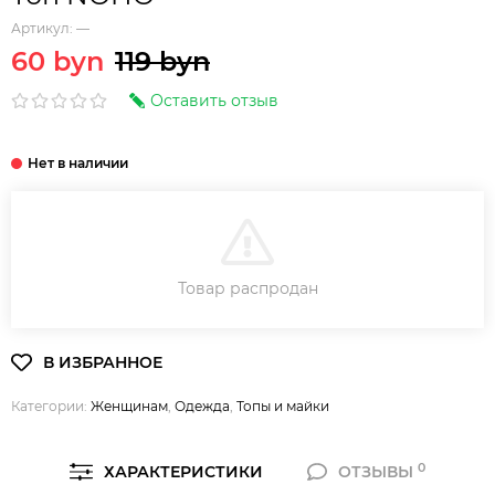
Артикул:
—
60 byn
119 byn
Оставить отзыв
В КОРЗИНУ
Товар распродан
Категории:
Женщинам
,
Одежда
,
Топы и майки
0
ХАРАКТЕРИСТИКИ
ОТЗЫВЫ