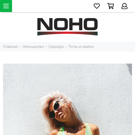
Главная
Женщинам
Одежда
Топы и майки