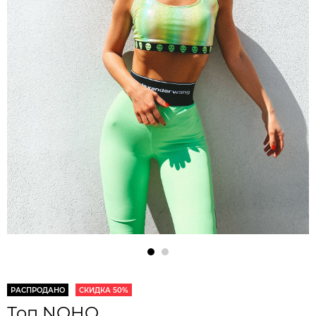
РАСПРОДАНО
СКИДКА 50%
Топ NOHO