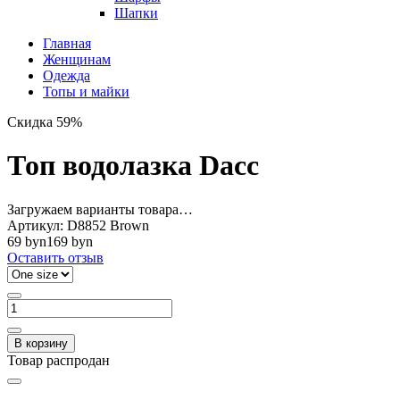
Шапки
Главная
Женщинам
Одежда
Топы и майки
Скидка 59%
Топ водолазка Dacc
Загружаем варианты товара…
Артикул:
D8852 Brown
69 byn
169 byn
Оставить отзыв
В корзину
Товар распродан