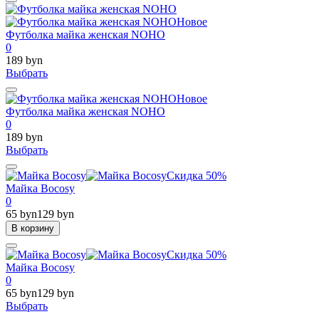
Новое
Футболка майка женская NOHO
0
189 byn
Выбрать
Новое
Футболка майка женская NOHO
0
189 byn
Выбрать
Скидка 50%
Майка Bocosy
0
65 byn
129 byn
В корзину
Скидка 50%
Майка Bocosy
0
65 byn
129 byn
Выбрать