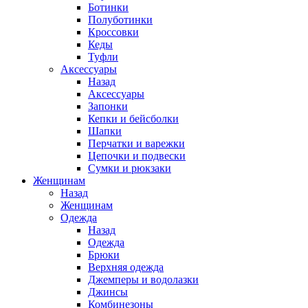
Ботинки
Полуботинки
Кроссовки
Кеды
Туфли
Аксессуары
Назад
Аксессуары
Запонки
Кепки и бейсболки
Шапки
Перчатки и варежки
Цепочки и подвески
Сумки и рюкзаки
Женщинам
Назад
Женщинам
Одежда
Назад
Одежда
Брюки
Верхняя одежда
Джемперы и водолазки
Джинсы
Комбинезоны