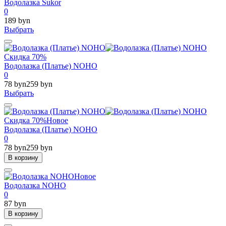
Водолазка Sukor
0
189 byn
Выбрать
Скидка 70%
Водолазка (Платье) NOHO
0
78 byn
259 byn
Выбрать
Скидка 70%
Новое
Водолазка (Платье) NOHO
0
78 byn
259 byn
В корзину
Новое
Водолазка NOHO
0
87 byn
В корзину