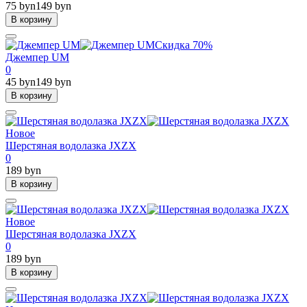
75 byn
149 byn
В корзину
Скидка 70%
Джемпер UM
0
45 byn
149 byn
В корзину
Новое
Шерстяная водолазка JXZX
0
189 byn
В корзину
Новое
Шерстяная водолазка JXZX
0
189 byn
В корзину