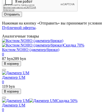
Отправить
Нажимая на кнопку «Отправить» вы принимаете условия
Публичной оферты
.
Аналогичные товары
Скидка 70%
Костюм NOHO (джемпер/брюки)
0
87 byn
289 byn
В корзину
Джемпер UM
0
119 byn
В корзину
Скидка 50%
Джемпер UM
0