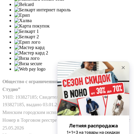
Общество с ограниченной ответственностью “Нохо
Студио”
УНП: 193827185; Свидетельство о гос. регистрации №
193827185, выдано 03.01.2025
Минским городским исполнительным комитетом.
Номер в Торговом реестре Республики Беларусь: № 778224 от
25.05.2026