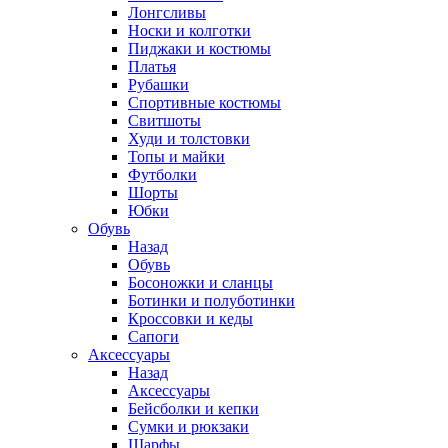
Лонгсливы
Носки и колготки
Пиджаки и костюмы
Платья
Рубашки
Спортивные костюмы
Свитшоты
Худи и толстовки
Топы и майки
Футболки
Шорты
Юбки
Обувь
Назад
Обувь
Босоножки и сланцы
Ботинки и полуботинки
Кроссовки и кеды
Сапоги
Аксессуары
Назад
Аксессуары
Бейсболки и кепки
Сумки и рюкзаки
Шарфы