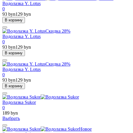
Водолазка Y. Lotus
0
93 byn
129 byn
В корзину
Скидка 28%
Водолазка Y. Lotus
0
93 byn
129 byn
В корзину
Скидка 28%
Водолазка Y. Lotus
0
93 byn
129 byn
В корзину
Водолазка Sukor
0
189 byn
Выбрать
Новое