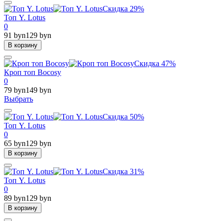
Скидка 29%
Топ Y. Lotus
0
91 byn
129 byn
В корзину
Скидка 47%
Кроп топ Bocosy
0
79 byn
149 byn
Выбрать
Скидка 50%
Топ Y. Lotus
0
65 byn
129 byn
В корзину
Скидка 31%
Топ Y. Lotus
0
89 byn
129 byn
В корзину