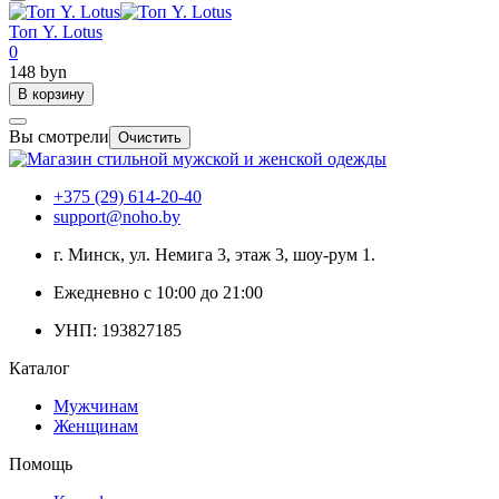
Топ Y. Lotus
0
148 byn
В корзину
Вы смотрели
Очистить
+375 (29) 614-20-40
support@noho.by
г. Минск, ул. Немига 3, этаж 3, шоу-рум 1.
Ежедневно с 10:00 до 21:00
УНП: 193827185
Каталог
Мужчинам
Женщинам
Помощь