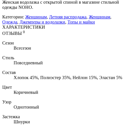
Женская водолазка с открытой спиной в магазине стильной
одежды NOHO.
Категории:
Женщинам
,
Летняя распродажа
,
Женщинам
,
Одежда
,
Джемперы и водолазки
,
Топы и майки
ХАРАКТЕРИСТИКИ
0
ОТЗЫВЫ
Сезон
Всесезон
Стиль
Повседневный
Состав
Хлопок 45%, Полиэстер 35%, Нейлон 15%, Эластан 5%
Цвет
Коричневый
Узор
Однотонный
Застежка
Шнурки