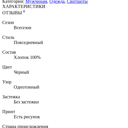
Категории:
Мужчинам
,
Одежда
,
Свитшоты
ХАРАКТЕРИСТИКИ
0
ОТЗЫВЫ
Сезон
Всесезон
Стиль
Повседневный
Состав
Хлопок 100%
Цвет
Черный
Узор
Однотонный
Застежка
Без застежки
Принт
Есть рисунок
Страна происхождения