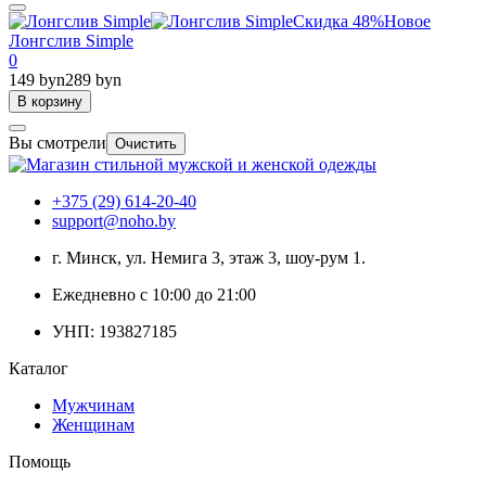
Скидка 48%
Новое
Лонгслив Simple
0
149 byn
289 byn
В корзину
Вы смотрели
Очистить
+375 (29) 614-20-40
support@noho.by
г. Минск, ул. Немига 3, этаж 3, шоу-рум 1.
Ежедневно с 10:00 до 21:00
УНП: 193827185
Каталог
Мужчинам
Женщинам
Помощь