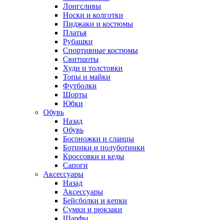
Лонгсливы
Носки и колготки
Пиджаки и костюмы
Платья
Рубашки
Спортивные костюмы
Свитшоты
Худи и толстовки
Топы и майки
Футболки
Шорты
Юбки
Обувь
Назад
Обувь
Босоножки и сланцы
Ботинки и полуботинки
Кроссовки и кеды
Сапоги
Аксессуары
Назад
Аксессуары
Бейсболки и кепки
Сумки и рюкзаки
Шарфы