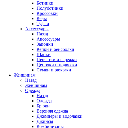
Ботинки
Полуботинки
Кроссовки
Кеды
Туфли
Аксессуары
Назад
Аксессуары
Запонки
Кепки и бейсболки
Шапки
Перчатки и варежки
Цепочки и подвески
Сумки и рюкзаки
Женщинам
Назад
Женщинам
Одежда
Назад
Одежда
Брюки
Верхняя одежда
Джемперы и водолазки
Джинсы
Комбинезоны