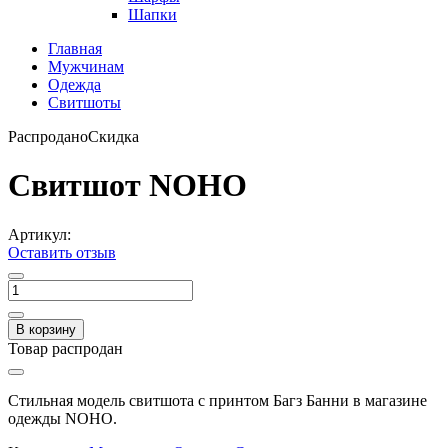
Шапки
Главная
Мужчинам
Одежда
Свитшоты
Распродано
Скидка
Свитшот NOHO
Артикул:
Оставить отзыв
В корзину
Товар распродан
Стильная модель свитшота с принтом Багз Банни в магазине
одежды NOHO.