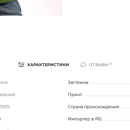
0
ХАРАКТЕРИСТИКИ
ОТЗЫВЫ
има
Застежка
невный
Принт
 100%
Страна происхождения
й
Импортер в РБ