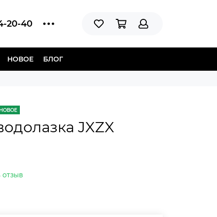
14-20-40
НОВОЕ
БЛОГ
НОВОЕ
водолазка JXZX
 отзыв