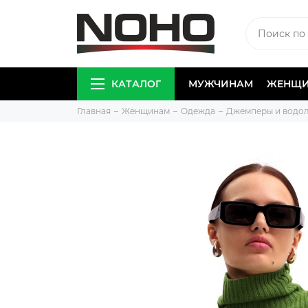
КАТАЛОГ
МУЖЧИНАМ
ЖЕНЩ
Главная
Женщинам
Одежда
Джемперы и водо