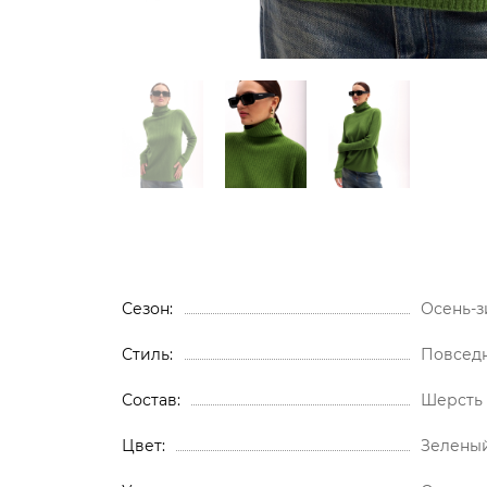
Сезон
Осень-з
Стиль
Повсед
Состав
Шерсть
Цвет
Зелены