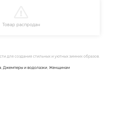
В КОРЗИНУ
Товар распродан
ти для создания стильных и уютных зимних образов.
а
,
Джемперы и водолазки
,
Женщинам