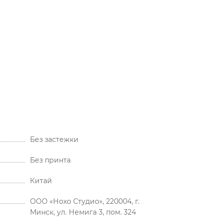
Без застежки
Без принта
Китай
ООО «Нохо Студио», 220004, г.
Минск, ул. Немига 3, пом. 324