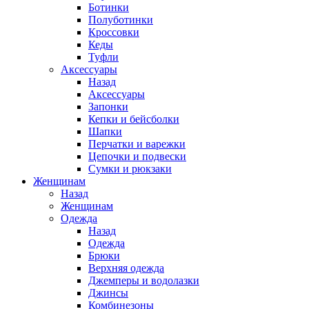
Ботинки
Полуботинки
Кроссовки
Кеды
Туфли
Аксессуары
Назад
Аксессуары
Запонки
Кепки и бейсболки
Шапки
Перчатки и варежки
Цепочки и подвески
Сумки и рюкзаки
Женщинам
Назад
Женщинам
Одежда
Назад
Одежда
Брюки
Верхняя одежда
Джемперы и водолазки
Джинсы
Комбинезоны