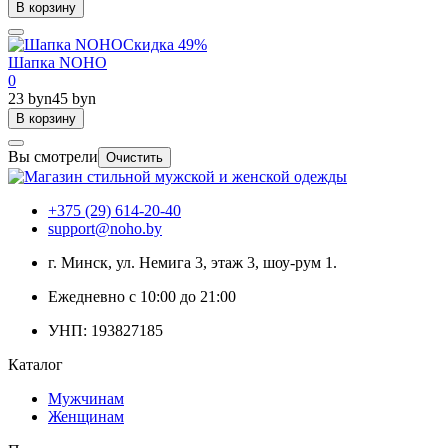
В корзину
Скидка 49%
Шапка NOHO
0
23 byn
45 byn
В корзину
Вы смотрели
Очистить
+375 (29) 614-20-40
support@noho.by
г. Минск, ул. Немига 3, этаж 3, шоу-рум 1.
Ежедневно с 10:00 до 21:00
УНП: 193827185
Каталог
Мужчинам
Женщинам