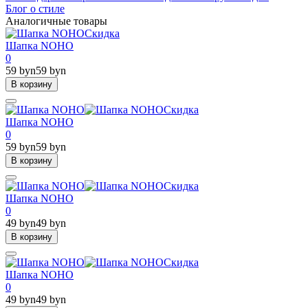
Блог о стиле
Аналогичные товары
Скидка
Шапка NOHO
0
59 byn
59 byn
В корзину
Скидка
Шапка NOHO
0
59 byn
59 byn
В корзину
Скидка
Шапка NOHO
0
49 byn
49 byn
В корзину
Скидка
Шапка NOHO
0
49 byn
49 byn