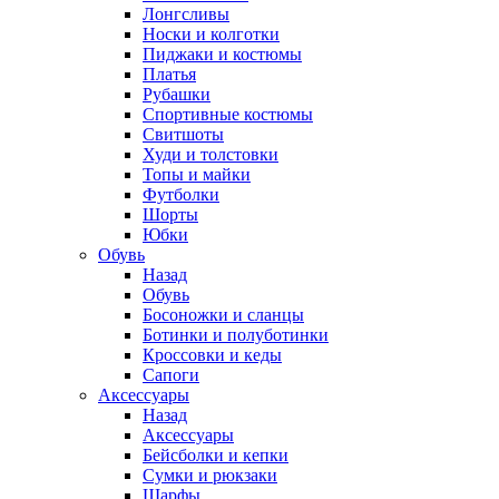
Лонгсливы
Носки и колготки
Пиджаки и костюмы
Платья
Рубашки
Спортивные костюмы
Свитшоты
Худи и толстовки
Топы и майки
Футболки
Шорты
Юбки
Обувь
Назад
Обувь
Босоножки и сланцы
Ботинки и полуботинки
Кроссовки и кеды
Сапоги
Аксессуары
Назад
Аксессуары
Бейсболки и кепки
Сумки и рюкзаки
Шарфы