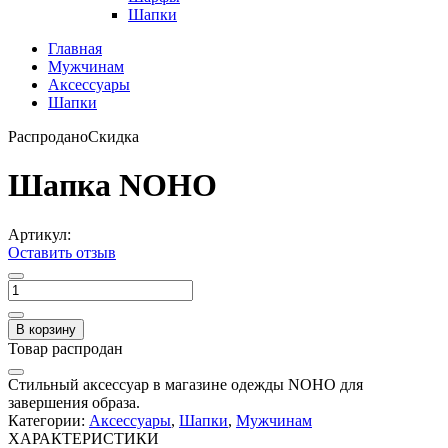
Шапки
Главная
Мужчинам
Аксессуары
Шапки
Распродано
Скидка
Шапка NOHO
Артикул:
Оставить отзыв
В корзину
Товар распродан
Стильный аксессуар в магазине одежды NOHO для
завершения образа.
Категории:
Аксессуары
,
Шапки
,
Мужчинам
ХАРАКТЕРИСТИКИ