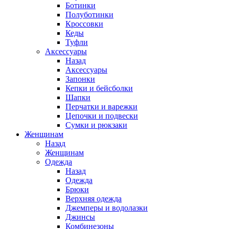
Ботинки
Полуботинки
Кроссовки
Кеды
Туфли
Аксессуары
Назад
Аксессуары
Запонки
Кепки и бейсболки
Шапки
Перчатки и варежки
Цепочки и подвески
Сумки и рюкзаки
Женщинам
Назад
Женщинам
Одежда
Назад
Одежда
Брюки
Верхняя одежда
Джемперы и водолазки
Джинсы
Комбинезоны