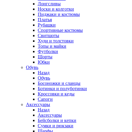
Лонгсливы
Носки и колготки
Пиджаки и костюмы
Платья
Рубашки
Спортивные костюмы
Свитшоты
Худи и толстовки
Топы и майки
Футболки
Шорты
Юбки
Обувь
Назад
Обувь
Босоножки и сланцы
Ботинки и полуботинки
Кроссовки и кеды
Сапоги
Аксессуары
Назад
Аксессуары
Бейсболки и кепки
Сумки и рюкзаки
Шарфы