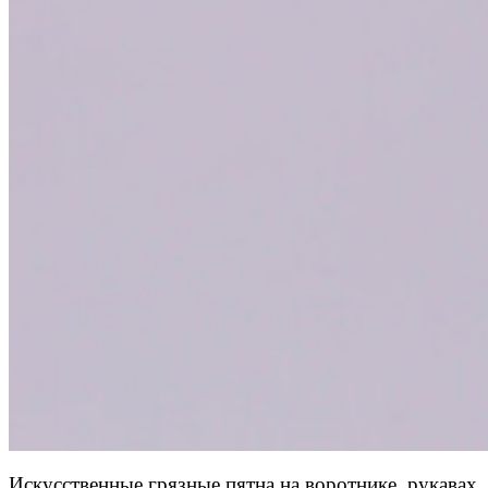
Искусственные грязные пятна на воротнике, рукавах