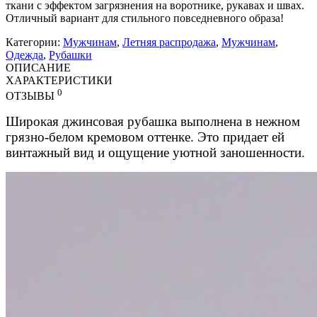
ткани с эффектом загрязнения на воротнике, рукавах и швах.
Отличный вариант для стильного повседневного образа!
Категории:
Мужчинам
,
Летняя распродажа
,
Мужчинам
,
Одежда
,
Рубашки
ОПИСАНИЕ
ХАРАКТЕРИСТИКИ
0
ОТЗЫВЫ
Широкая джинсовая рубашка выполнена в нежном
грязно-белом кремовом оттенке. Это придает ей
винтажный вид и ощущение уютной заношенности.