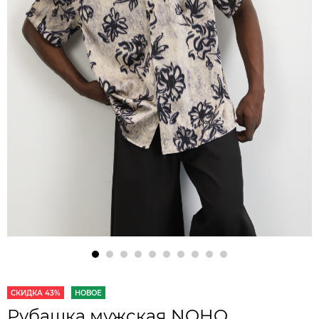
СКИДКА 43%
НОВОЕ
Рубашка мужская NOHO