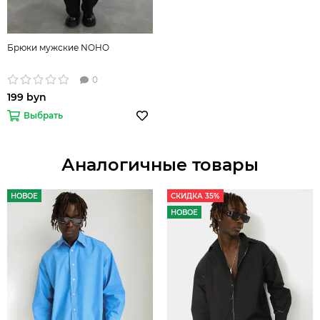
Брюки мужские NOHO
0
199 byn
Выбрать
Аналогичные товары
НОВОЕ
СКИДКА 35%
НОВОЕ