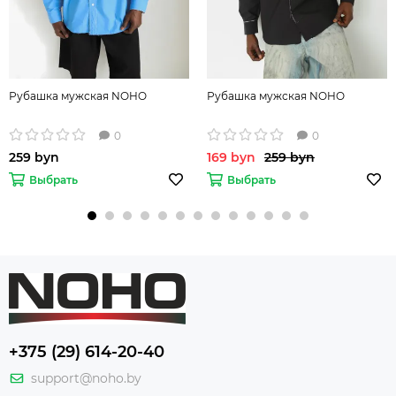
Рубашка мужская NOHO
Рубашка мужская NOHO
0
0
259 byn
169 byn
259 byn
Выбрать
Выбрать
+375 (29) 614-20-40
support@noho.by