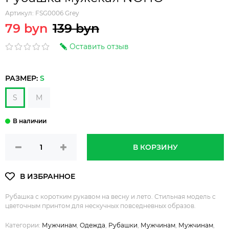
Артикул:
FSG0006 Grey
79 byn
139 byn
Оставить отзыв
РАЗМЕР:
S
S
M
В КОРЗИНУ
Рубашка с коротким рукавом на весну и лето. Стильная модель с
цветочным принтом для нескучных повседневных образов.
Категории:
Мужчинам
,
Одежда
,
Рубашки
,
Мужчинам
,
Мужчинам
,