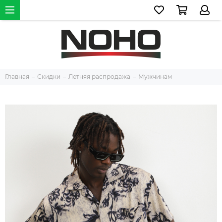
Главная
Скидки
Летняя распродажа
Мужчинам