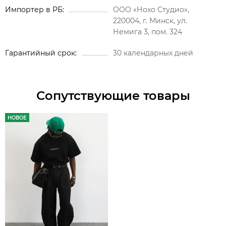
Импортер в РБ
ООО «Нохо Студио»,
220004, г. Минск, ул.
Немига 3, пом. 324
Гарантийный срок
30 календарных дней
Сопутствующие товары
НОВОЕ