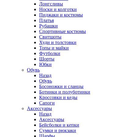
Лонгсливы
Носки и колготки
Пиджаки и костюмы
Платья
Рубашки
Спортивные костюмы
Свитшоты
Худи и толстовки
Топы и майки
Футболки
Шорты
Юбки
Обувь
Назад
Обувь
Босоножки и сланцы
Ботинки и полуботинки
Кроссовки и кеды
Сапоги
Аксессуары
Назад
Аксессуары
Бейсболки и кепки
Сумки и рюкзаки
Шарфы