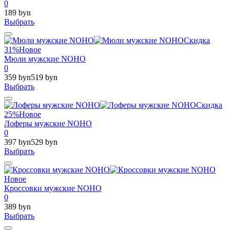
0
189 byn
Выбрать
Скидка
31%
Новое
Мюли мужские NOHO
0
359 byn
519 byn
Выбрать
Скидка
25%
Новое
Лоферы мужские NOHO
0
397 byn
529 byn
Выбрать
Новое
Кроссовки мужские NOHO
0
389 byn
Выбрать