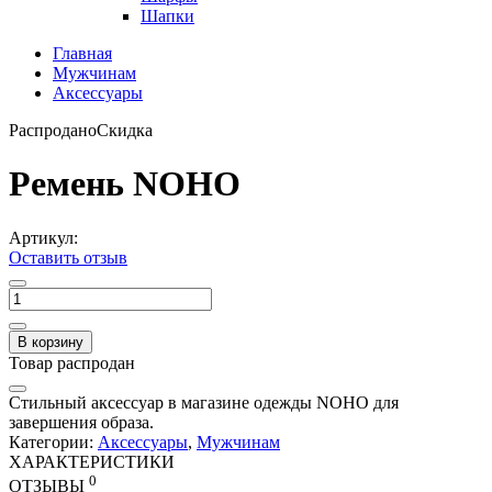
Шапки
Главная
Мужчинам
Аксессуары
Распродано
Скидка
Ремень NOHO
Артикул:
Оставить отзыв
В корзину
Товар распродан
Стильный аксессуар в магазине одежды NOHO для
завершения образа.
Категории:
Аксессуары
,
Мужчинам
ХАРАКТЕРИСТИКИ
0
ОТЗЫВЫ