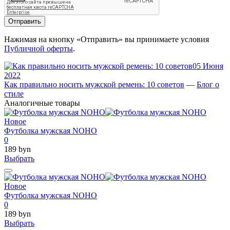
Отправить
Нажимая на кнопку «Отправить» вы принимаете условия
Публичной оферты
.
05 Июня
2022
Как правильно носить мужской ремень: 10 советов
—
Блог о
стиле
Аналогичные товары
Новое
Футболка мужская NOHO
0
189 byn
Выбрать
Новое
Футболка мужская NOHO
0
189 byn
Выбрать