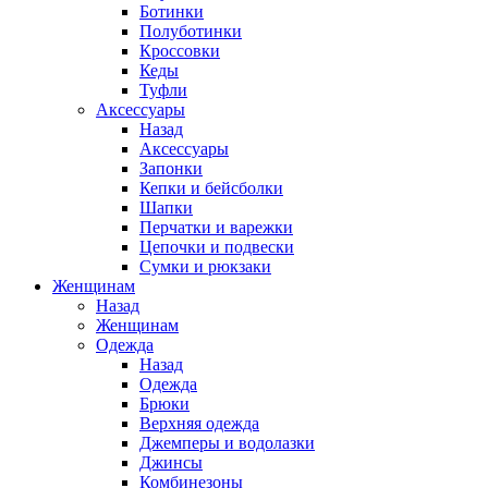
Ботинки
Полуботинки
Кроссовки
Кеды
Туфли
Аксессуары
Назад
Аксессуары
Запонки
Кепки и бейсболки
Шапки
Перчатки и варежки
Цепочки и подвески
Сумки и рюкзаки
Женщинам
Назад
Женщинам
Одежда
Назад
Одежда
Брюки
Верхняя одежда
Джемперы и водолазки
Джинсы
Комбинезоны