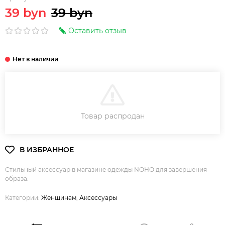
39 byn
39 byn
Оставить отзыв
В КОРЗИНУ
Товар распродан
Стильный аксессуар в магазине одежды NOHO для завершения
образа.
Категории:
Женщинам
,
Аксессуары