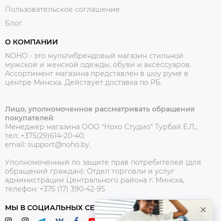
Пользовательское соглашение
Блог
О КОМПАНИИ
NOHO - это мультибрендовый магазин стильной
мужской и женской одежды, обуви и аксессуаров.
Ассортимент магазина представлен в шоу руме в
центре Минска.
Действует доставка по РБ.
Лицо, уполномоченное рассматривать обращения
покупателей
:
Менеджер магазина ООО “Нохо Студио”
Турбай Е.Л.,
тел: +375(29)614-20-40,
email: support@noho.by.
Уполномоченный по защите прав потребителей (для
обращений граждан):
Отдел торговли и услуг
администрации Центрального района г. Минска,
телефон: +375 (17) 390-42-95
МЫ В СОЦИАЛЬНЫХ СЕТЯХ