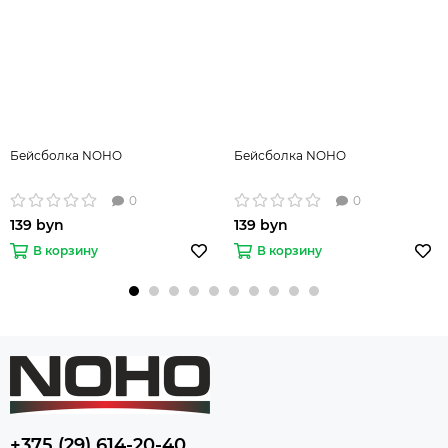
Бейсболка NOHO
Бейсболка NOHO
0
0
139 byn
139 byn
В корзину
В корзину
+375 (29) 614-20-40