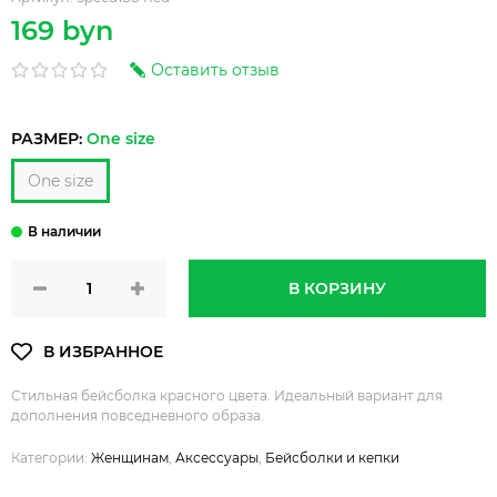
169 byn
Оставить отзыв
РАЗМЕР:
One size
One size
В КОРЗИНУ
Стильная бейсболка красного цвета. Идеальный вариант для
дополнения повседневного образа.
Категории:
Женщинам
,
Аксессуары
,
Бейсболки и кепки