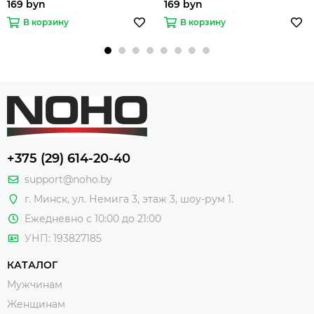
169 byn
169 byn
В корзину
В корзину
+375 (29) 614-20-40
support@noho.by
г. Минск, ул. Немига 3, этаж 3, шоу-рум 1.
Ежедневно с 10:00 до 21:00
УНП: 193827185
КАТАЛОГ
Мужчинам
Женщинам