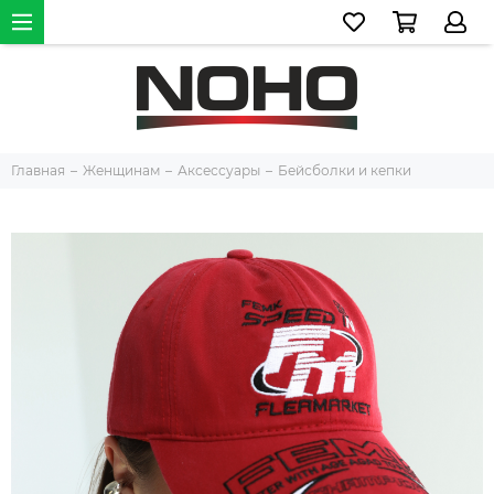
Главная
Женщинам
Аксессуары
Бейсболки и кепки