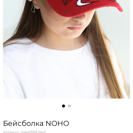
Бейсболка NOHO
Артикул:
Speed188 Red