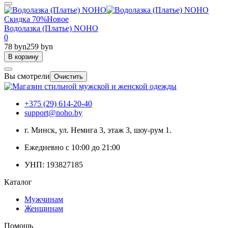
Скидка 70%
Новое
Водолазка (Платье) NOHO
0
78 byn
259 byn
В корзину
Вы смотрели
Очистить
+375 (29) 614-20-40
support@noho.by
г. Минск, ул. Немига 3, этаж 3, шоу-рум 1.
Ежедневно с 10:00 до 21:00
УНП: 193827185
Каталог
Мужчинам
Женщинам
Помощь