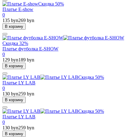
Скидка 50%
Платье E-show
0
135 byn
269 byn
В корзину
Скидка 32%
Платье футболка E-SHOW
0
129 byn
189 byn
В корзину
Скидка 50%
Платье LY LAB
0
130 byn
259 byn
В корзину
Скидка 50%
Платье LY LAB
0
130 byn
259 byn
В корзину