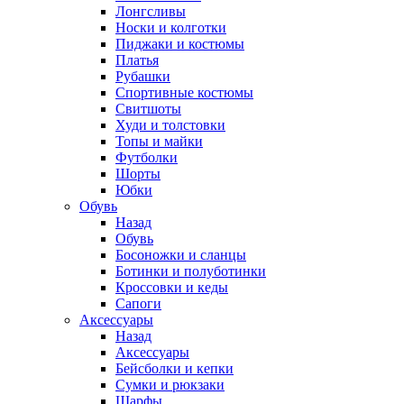
Лонгсливы
Носки и колготки
Пиджаки и костюмы
Платья
Рубашки
Спортивные костюмы
Свитшоты
Худи и толстовки
Топы и майки
Футболки
Шорты
Юбки
Обувь
Назад
Обувь
Босоножки и сланцы
Ботинки и полуботинки
Кроссовки и кеды
Сапоги
Аксессуары
Назад
Аксессуары
Бейсболки и кепки
Сумки и рюкзаки
Шарфы