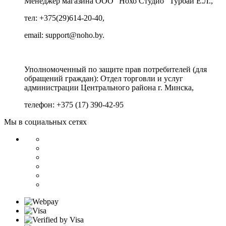
Менеджер магазина ООО “Нохо Студио”
Турбай Е.Л.,
тел: +375(29)614-20-40,
email: support@noho.by.
Уполномоченный по защите прав потребителей (для
обращений граждан):
Отдел торговли и услуг
администрации Центрального района г. Минска,
телефон: +375 (17) 390-42-95
Мы в социальных сетях