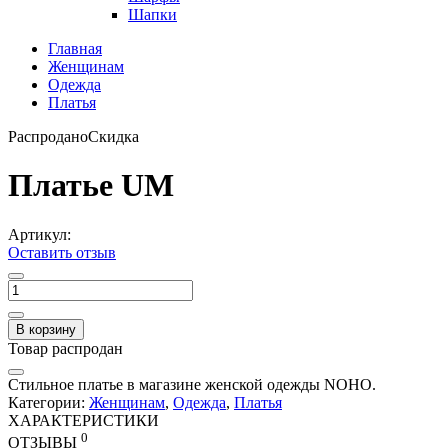
Шапки
Главная
Женщинам
Одежда
Платья
Распродано
Скидка
Платье UM
Артикул:
Оставить отзыв
В корзину
Товар распродан
Стильное платье в магазине женской одежды NOHO.
Категории:
Женщинам
,
Одежда
,
Платья
ХАРАКТЕРИСТИКИ
0
ОТЗЫВЫ