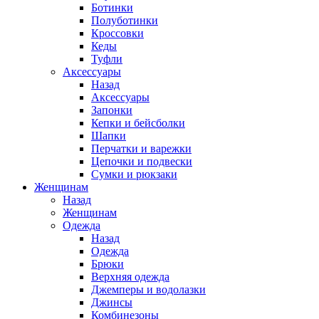
Ботинки
Полуботинки
Кроссовки
Кеды
Туфли
Аксессуары
Назад
Аксессуары
Запонки
Кепки и бейсболки
Шапки
Перчатки и варежки
Цепочки и подвески
Сумки и рюкзаки
Женщинам
Назад
Женщинам
Одежда
Назад
Одежда
Брюки
Верхняя одежда
Джемперы и водолазки
Джинсы
Комбинезоны