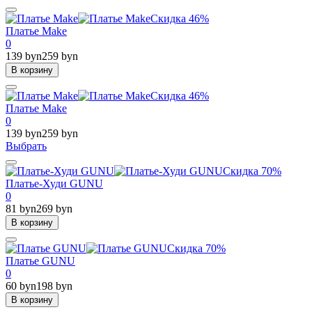
Скидка 46%
Платье Make
0
139 byn
259 byn
В корзину
Скидка 46%
Платье Make
0
139 byn
259 byn
Выбрать
Скидка 70%
Платье-Худи GUNU
0
81 byn
269 byn
В корзину
Скидка 70%
Платье GUNU
0
60 byn
198 byn
В корзину