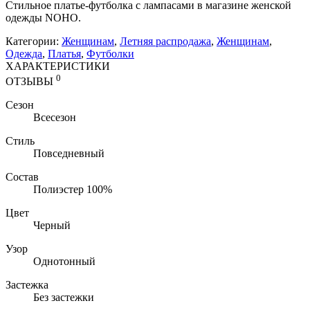
Стильное платье-футболка с лампасами в магазине женской
одежды NOHO.
Категории:
Женщинам
,
Летняя распродажа
,
Женщинам
,
Одежда
,
Платья
,
Футболки
ХАРАКТЕРИСТИКИ
0
ОТЗЫВЫ
Сезон
Всесезон
Стиль
Повседневный
Состав
Полиэстер 100%
Цвет
Черный
Узор
Однотонный
Застежка
Без застежки