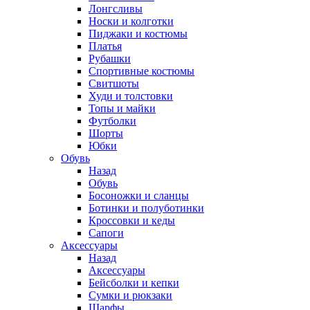
Лонгсливы
Носки и колготки
Пиджаки и костюмы
Платья
Рубашки
Спортивные костюмы
Свитшоты
Худи и толстовки
Топы и майки
Футболки
Шорты
Юбки
Обувь
Назад
Обувь
Босоножки и сланцы
Ботинки и полуботинки
Кроссовки и кеды
Сапоги
Аксессуары
Назад
Аксессуары
Бейсболки и кепки
Сумки и рюкзаки
Шарфы