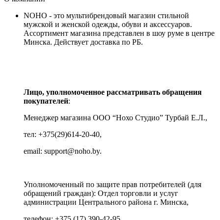
NOHO - это мультибрендовый магазин стильной
мужской и женской одежды, обуви и аксессуаров.
Ассортимент магазина представлен в шоу руме в центре
Минска.
Действует доставка по РБ.
Лицо, уполномоченное рассматривать обращения
покупателей
:
Менеджер магазина ООО “Нохо Студио”
Турбай Е.Л.,
тел: +375(29)614-20-40,
email: support@noho.by.
Уполномоченный по защите прав потребителей (для
обращений граждан):
Отдел торговли и услуг
администрации Центрального района г. Минска,
телефон: +375 (17) 390-42-95