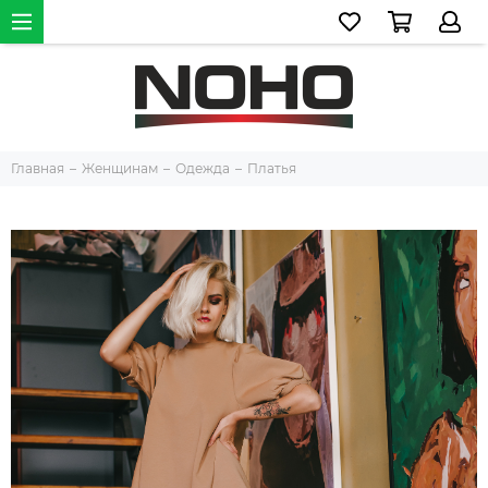
Главная
Женщинам
Одежда
Платья