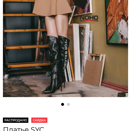
РАСПРОДАНО
СКИДКА
Платье SYC