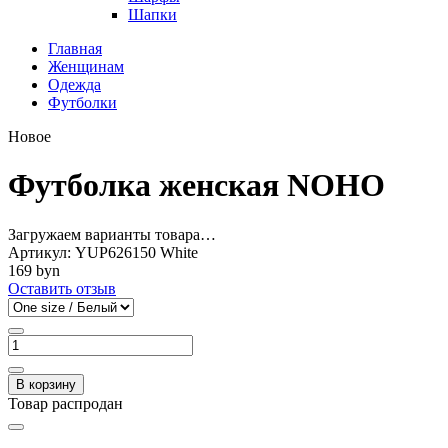
Шапки
Главная
Женщинам
Одежда
Футболки
Новое
Футболка женская NOHO
Загружаем варианты товара…
Артикул:
YUP626150 White
169 byn
Оставить отзыв
В корзину
Товар распродан