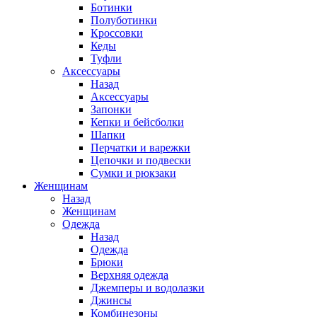
Ботинки
Полуботинки
Кроссовки
Кеды
Туфли
Аксессуары
Назад
Аксессуары
Запонки
Кепки и бейсболки
Шапки
Перчатки и варежки
Цепочки и подвески
Сумки и рюкзаки
Женщинам
Назад
Женщинам
Одежда
Назад
Одежда
Брюки
Верхняя одежда
Джемперы и водолазки
Джинсы
Комбинезоны