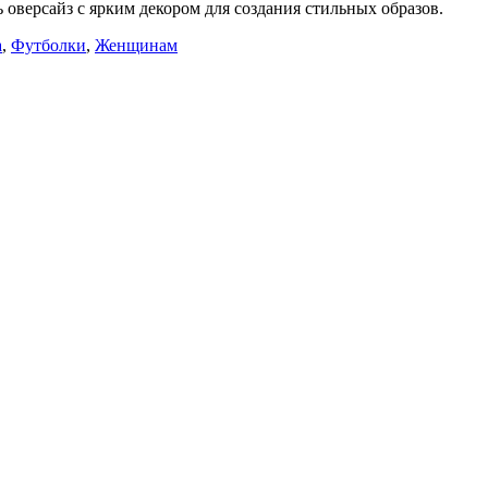
оверсайз с ярким декором для создания стильных образов.
а
,
Футболки
,
Женщинам