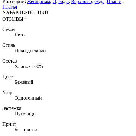
Категории:
Женщинам
,
Одежда
,
Верхняя одежда
,
Плащи
,
Платья
ХАРАКТЕРИСТИКИ
0
ОТЗЫВЫ
Сезон
Лето
Стиль
Повседневный
Состав
Хлопок 100%
Цвет
Бежевый
Узор
Однотонный
Застежка
Пуговицы
Принт
Без принта