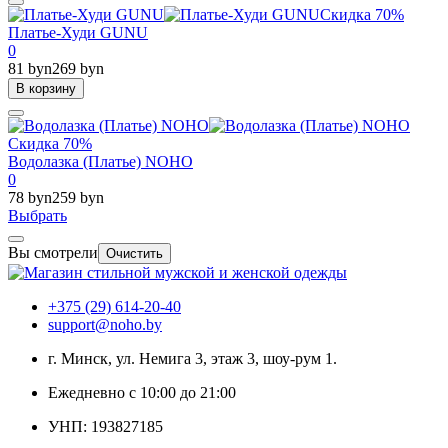
Скидка 70%
Платье-Худи GUNU
0
81 byn
269 byn
В корзину
Скидка 70%
Водолазка (Платье) NOHO
0
78 byn
259 byn
Выбрать
Вы смотрели
Очистить
+375 (29) 614-20-40
support@noho.by
г. Минск, ул. Немига 3, этаж 3, шоу-рум 1.
Ежедневно с 10:00 до 21:00
УНП: 193827185