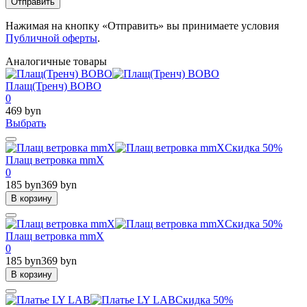
Отправить
Нажимая на кнопку «Отправить» вы принимаете условия
Публичной оферты
.
Аналогичные товары
Плащ(Тренч) BOBO
0
469 byn
Выбрать
Скидка 50%
Плащ ветровка mmX
0
185 byn
369 byn
В корзину
Скидка 50%
Плащ ветровка mmX
0
185 byn
369 byn
В корзину
Скидка 50%