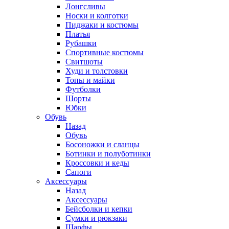
Лонгсливы
Носки и колготки
Пиджаки и костюмы
Платья
Рубашки
Спортивные костюмы
Свитшоты
Худи и толстовки
Топы и майки
Футболки
Шорты
Юбки
Обувь
Назад
Обувь
Босоножки и сланцы
Ботинки и полуботинки
Кроссовки и кеды
Сапоги
Аксессуары
Назад
Аксессуары
Бейсболки и кепки
Сумки и рюкзаки
Шарфы