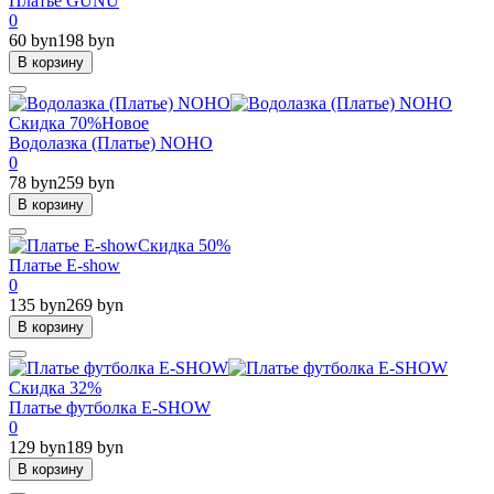
Платье GUNU
0
60 byn
198 byn
В корзину
Скидка 70%
Новое
Водолазка (Платье) NOHO
0
78 byn
259 byn
В корзину
Скидка 50%
Платье E-show
0
135 byn
269 byn
В корзину
Скидка 32%
Платье футболка E-SHOW
0
129 byn
189 byn
В корзину