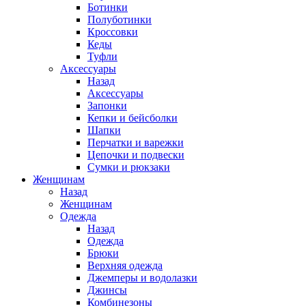
Ботинки
Полуботинки
Кроссовки
Кеды
Туфли
Аксессуары
Назад
Аксессуары
Запонки
Кепки и бейсболки
Шапки
Перчатки и варежки
Цепочки и подвески
Сумки и рюкзаки
Женщинам
Назад
Женщинам
Одежда
Назад
Одежда
Брюки
Верхняя одежда
Джемперы и водолазки
Джинсы
Комбинезоны