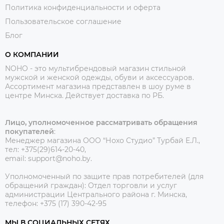
Политика конфиденциальности и оферта
Пользовательское соглашение
Блог
О КОМПАНИИ
NOHO - это мультибрендовый магазин стильной
мужской и женской одежды, обуви и аксессуаров.
Ассортимент магазина представлен в шоу руме в
центре Минска.
Действует доставка по РБ.
Лицо, уполномоченное рассматривать обращения
покупателей
:
Менеджер магазина ООО “Нохо Студио”
Турбай Е.Л.,
тел: +375(29)614-20-40,
email: support@noho.by.
Уполномоченный по защите прав потребителей (для
обращений граждан):
Отдел торговли и услуг
администрации Центрального района г. Минска,
телефон: +375 (17) 390-42-95
МЫ В СОЦИАЛЬНЫХ СЕТЯХ