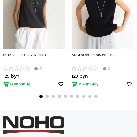
Майка женская NOHO
Майка женская NOHO
0
0
129 byn
129 byn
В корзину
В корзину