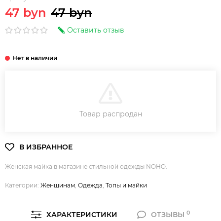
47 byn
47 byn
Оставить отзыв
В КОРЗИНУ
Товар распродан
Женская майка в магазине стильной одежды NOHO.
Категории:
Женщинам
,
Одежда
,
Топы и майки
0
ХАРАКТЕРИСТИКИ
ОТЗЫВЫ