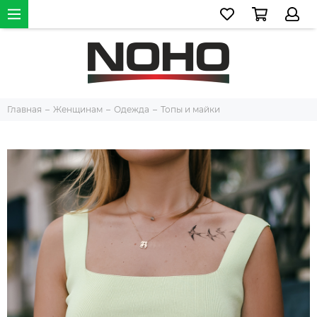
Главная
Женщинам
Одежда
Топы и майки