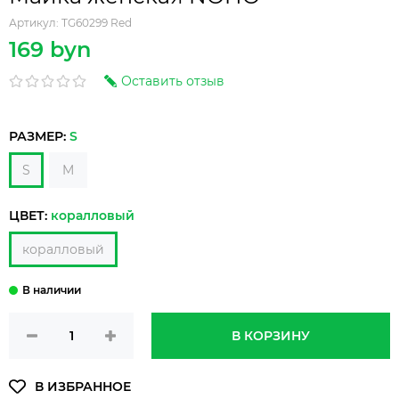
Артикул:
TG60299 Red
169 byn
Оставить отзыв
РАЗМЕР:
S
S
M
ЦВЕТ:
коралловый
коралловый
В КОРЗИНУ