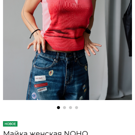
НОВОЕ
Майка женская NOHO