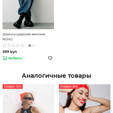
Джинсы широкие женские
NOHO
0
399 byn
Выбрать
Аналогичные товары
СКИДКА 50%
СКИДКА 50%