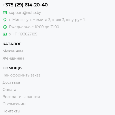
+375 (29) 614-20-40
support@noho.by
г. Минск, ул. Немига 3, этаж 3, шоу-рум 1.
Ежедневно с 10:00 до 21:00
УНП: 193827185
КАТАЛОГ
Мужчинам
Женщинам
ПОМОЩЬ
Как оформить заказ
Доставка
Оплата
Возврат и гарантия
О компании
Контакты