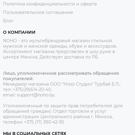
Политика конфиденциальности и оферта
Пользовательское соглашение
Блог
О КОМПАНИИ
NOHO - это мультибрендовый магазин стильной
мужской и женской одежды, обуви и аксессуаров.
Ассортимент магазина представлен в шоу руме в
центре Минска.
Действует доставка по РБ.
Лицо, уполномоченное рассматривать обращения
покупателей
:
Менеджер магазина ООО “Нохо Студио”
Турбай Е.Л.,
тел: +375(29)614-20-40,
email: support@noho.by.
Уполномоченный по защите прав потребителей (для
обращений граждан):
Отдел торговли и услуг
администрации Центрального района г. Минска,
телефон: +375 (17) 390-42-95
МЫ В СОЦИАЛЬНЫХ СЕТЯХ