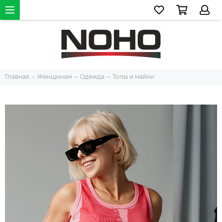
Главная
Женщинам
Одежда
Топы и майки