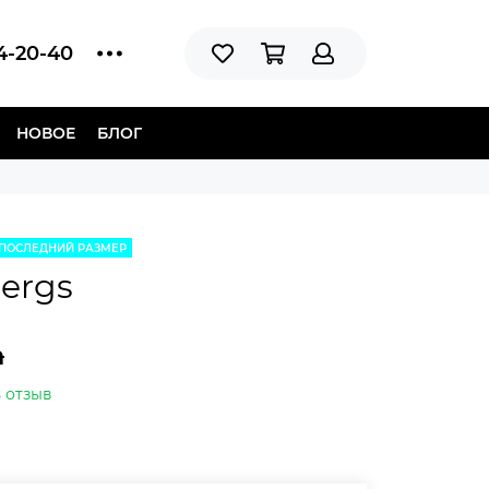
14-20-40
НОВОЕ
БЛОГ
ПОСЛЕДНИЙ РАЗМЕР
ergs
n
 отзыв