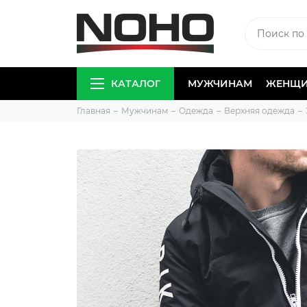
КАТАЛОГ
МУЖЧИНАМ
ЖЕНЩ
Главная
Мужчинам
Одежда
Верхняя одежда