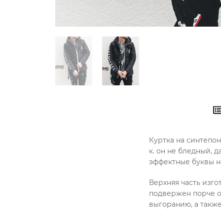
Куртка на синтепон
к. он не бледный, 
эффектные буквы н
Верхняя часть изго
подвержен порче от
выгоранию, а также