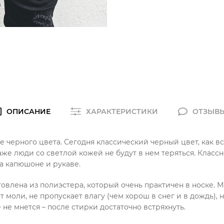
ОПИСАНИЕ
ХАРАКТЕРИСТИКИ
ОТЗЫВ
е черного цвета. Сегодня классический черный цвет, как все
даже люди со светлой кожей не будут в нем теряться. Класс
а капюшоне и рукаве.
товлена из полиэстера, который очень практичен в носке. 
 моли, не пропускает влагу (чем хорош в снег и в дождь), 
 не мнется – после стирки достаточно встряхнуть.