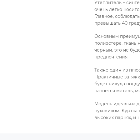
Утеплитель – синте
очень легко носитс
Главное, соблюдать
превышать 40 град
Основным преимущес
полиэстера, ткань 
черный, это не буд
предпочтения.
Также один из плю
Практичные затяжки
будет никуда подду
начнется метель, 
Модель идеальна дл
пуховиком. Куртка 
высоких парнях, и 