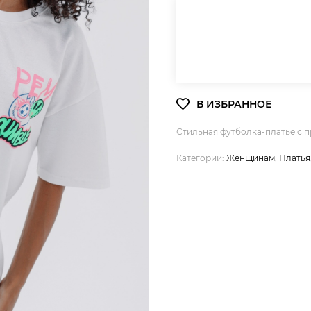
Стильная футболка-платье с 
Категории:
Женщинам
,
Платья