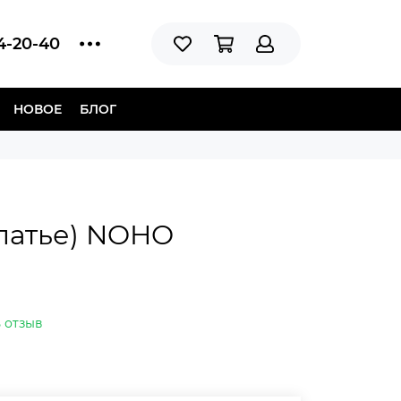
14-20-40
НОВОЕ
БЛОГ
латье) NOHO
 отзыв