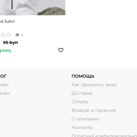
а Sukor
0
95 byn
орзину
ЛОГ
ПОМОЩЬ
нам
Как оформить заказ
инам
Доставка
Оплата
Возврат и гарантия
О компании
Контакты
Политика конфиденциально