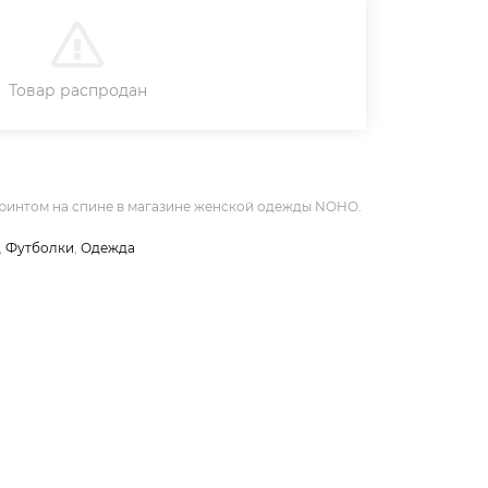
В КОРЗИНУ
Товар распродан
принтом на спине в магазине женской одежды NOHO.
,
Футболки
,
Одежда