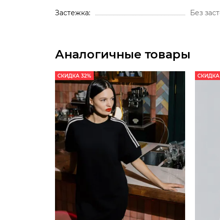
Застежка
Без зас
Аналогичные товары
СКИДКА 32%
СКИДКА