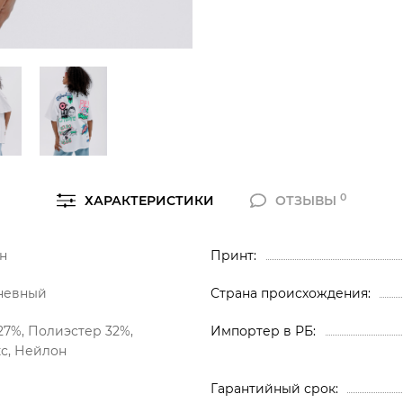
0
ХАРАКТЕРИСТИКИ
ОТЗЫВЫ
н
Принт
невный
Страна происхождения
27%, Полиэстер 32%,
Импортер в РБ
с, Нейлон
Гарантийный срок