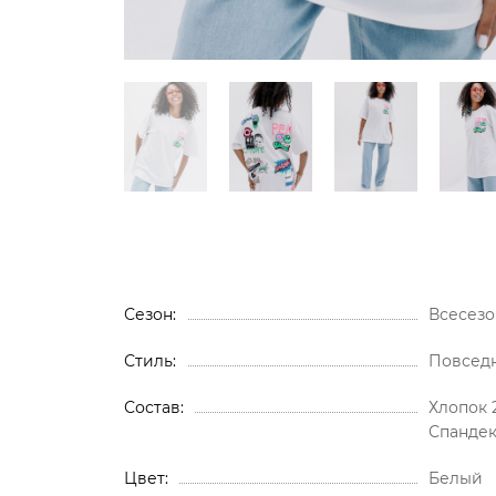
Сезон
Всесезо
Стиль
Повсед
Состав
Хлопок 
Спандек
Цвет
Белый