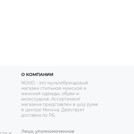
О КОМПАНИИ
NOHO - это мультибрендовый
магазин стильной мужской и
женской одежды, обуви и
аксессуаров. Ассортимент
магазина представлен в шоу руме
в центре Минска.
Действует
доставка по РБ.
Лицо, уполномоченное
сти и