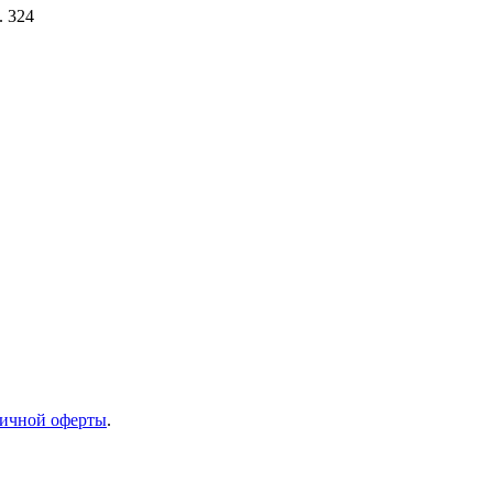
. 324
ичной оферты
.