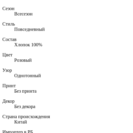
Сезон
Всесезон
Стиль
Повседневный
Состав
Хлопок 100%
Цвет
Розовый
Узор
Однотонный
Принт
Без принта
Декор
Без декора
Страна происхождения
Китай
Импортер в РБ