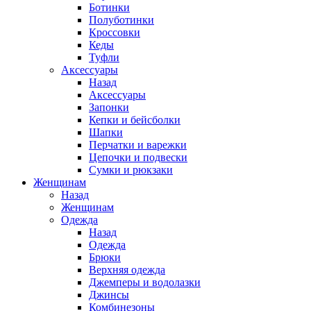
Ботинки
Полуботинки
Кроссовки
Кеды
Туфли
Аксессуары
Назад
Аксессуары
Запонки
Кепки и бейсболки
Шапки
Перчатки и варежки
Цепочки и подвески
Сумки и рюкзаки
Женщинам
Назад
Женщинам
Одежда
Назад
Одежда
Брюки
Верхняя одежда
Джемперы и водолазки
Джинсы
Комбинезоны