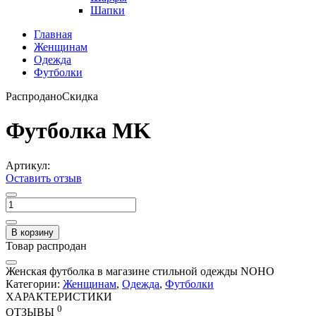
Шапки
Главная
Женщинам
Одежда
Футболки
Распродано
Скидка
Футболка MK
Артикул:
Оставить отзыв
В корзину
Товар распродан
Женская футболка в магазине стильной одежды NOHO
Категории:
Женщинам
,
Одежда
,
Футболки
ХАРАКТЕРИСТИКИ
0
ОТЗЫВЫ