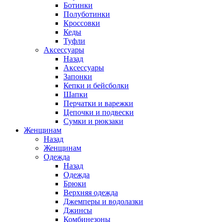
Ботинки
Полуботинки
Кроссовки
Кеды
Туфли
Аксессуары
Назад
Аксессуары
Запонки
Кепки и бейсболки
Шапки
Перчатки и варежки
Цепочки и подвески
Сумки и рюкзаки
Женщинам
Назад
Женщинам
Одежда
Назад
Одежда
Брюки
Верхняя одежда
Джемперы и водолазки
Джинсы
Комбинезоны