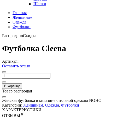
Шапки
Главная
Женщинам
Одежда
Футболки
Распродано
Скидка
Футболка Cleena
Артикул:
Оставить отзыв
В корзину
Товар распродан
Женская футболка в магазине стильной одежды NOHO
Категории:
Женщинам
,
Одежда
,
Футболки
ХАРАКТЕРИСТИКИ
0
ОТЗЫВЫ