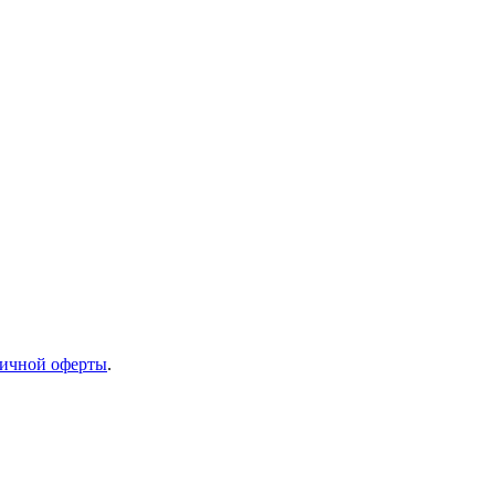
ичной оферты
.