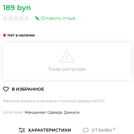
189 byn
Оставить отзыв
В КОРЗИНУ
Товар распродан
Женские джинсы в магазине стильной одежды NOHO.
Категории:
Женщинам
,
Одежда
,
Джинсы
0
ХАРАКТЕРИСТИКИ
ОТЗЫВЫ