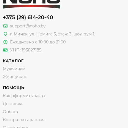
+375 (29) 614-20-40
support@noho.by
г. Минск, ул. Немига 3, этаж 3, шоу-рум 1.
Ежедневно с 10:00 до 21:00
УНП: 193827185
КАТАЛОГ
Мужчинам
Женщинам
ПОМОЩЬ
Как оформить заказ
Доставка
Оплата
Возврат и гарантия
О компании