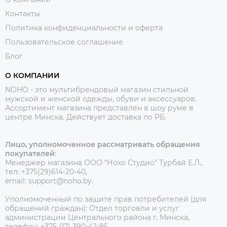
Контакты
Политика конфиденциальности и оферта
Пользовательское соглашение
Блог
О КОМПАНИИ
NOHO - это мультибрендовый магазин стильной
мужской и женской одежды, обуви и аксессуаров.
Ассортимент магазина представлен в шоу руме в
центре Минска.
Действует доставка по РБ.
Лицо, уполномоченное рассматривать обращения
покупателей
:
Менеджер магазина ООО “Нохо Студио”
Турбай Е.Л.,
тел: +375(29)614-20-40,
email: support@noho.by.
Уполномоченный по защите прав потребителей (для
обращений граждан):
Отдел торговли и услуг
администрации Центрального района г. Минска,
телефон: +375 (17) 390-42-95