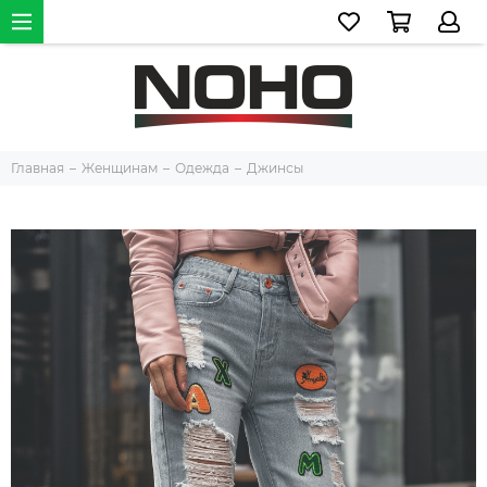
Главная
Женщинам
Одежда
Джинсы