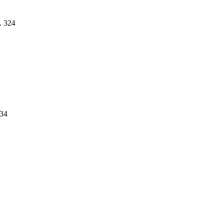
. 324
:34