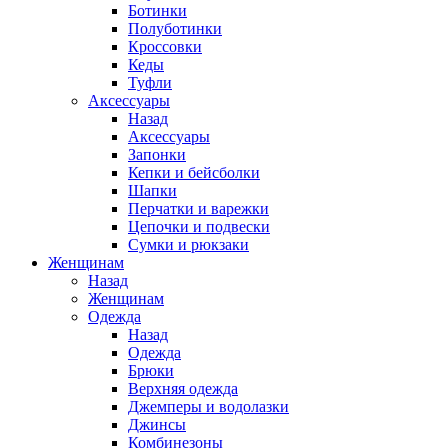
Ботинки
Полуботинки
Кроссовки
Кеды
Туфли
Аксессуары
Назад
Аксессуары
Запонки
Кепки и бейсболки
Шапки
Перчатки и варежки
Цепочки и подвески
Сумки и рюкзаки
Женщинам
Назад
Женщинам
Одежда
Назад
Одежда
Брюки
Верхняя одежда
Джемперы и водолазки
Джинсы
Комбинезоны