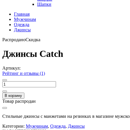
Шапки
Главная
Мужчинам
Одежда
Джинсы
Распродано
Скидка
Джинсы Catch
Артикул:
Рейтинг и отзывы (1)
В корзину
Товар распродан
Стильные джинсы с манжетами на резинках в магазине мужс
Категории:
Мужчинам
,
Одежда
,
Джинсы