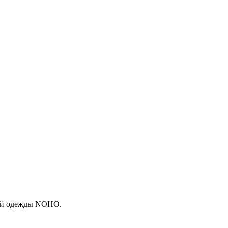
кой одежды NOHO.