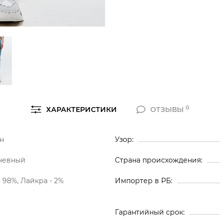
0
ХАРАКТЕРИСТИКИ
ОТЗЫВЫ
н
Узор
невный
Страна происхождения
- 98%, Лайкра - 2%
Импортер в РБ
Гарантийный срок