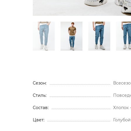
Сезон
Всесезо
Стиль
Повсед
Состав
Хлопок 
Цвет
Голубой