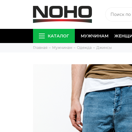
КАТАЛОГ
МУЖЧИНАМ
ЖЕНЩ
Главная
Мужчинам
Одежда
Джинсы