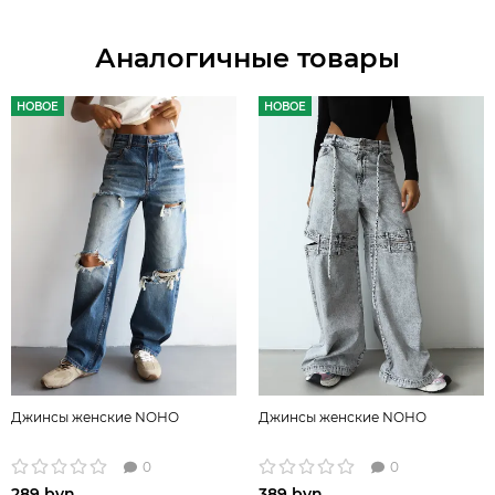
Аналогичные товары
НОВОЕ
НОВОЕ
Джинсы женские NOHO
Джинсы женские NOHO
0
0
289 byn
389 byn