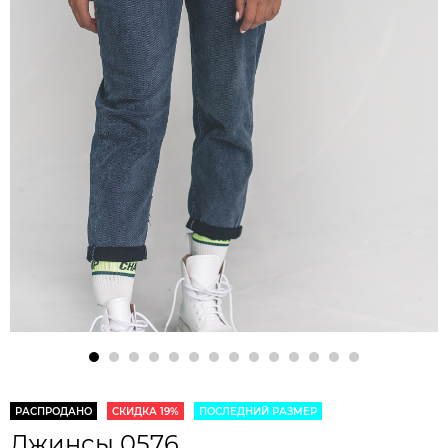
РАСПРОДАНО
СКИДКА 19%
ПОСЛЕДНИЙ РАЗМЕР
Джинсы 0576