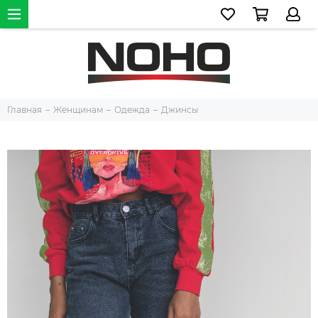
Главная
Женщинам
Одежда
Джинсы