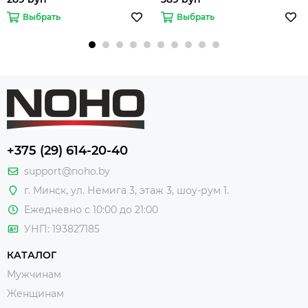
Выбрать
Выбрать
+375 (29) 614-20-40
support@noho.by
г. Минск, ул. Немига 3, этаж 3, шоу-рум 1.
Ежедневно с 10:00 до 21:00
УНП: 193827185
КАТАЛОГ
Мужчинам
Женщинам