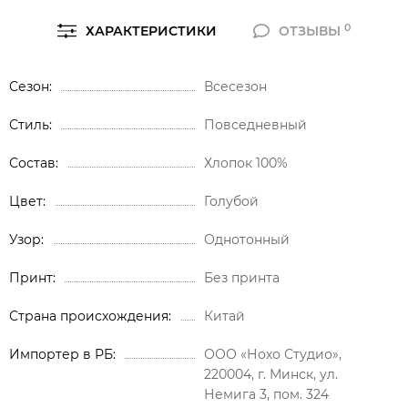
0
ХАРАКТЕРИСТИКИ
ОТЗЫВЫ
Сезон
Всесезон
Стиль
Повседневный
Состав
Хлопок 100%
Цвет
Голубой
Узор
Однотонный
Принт
Без принта
Страна происхождения
Китай
Импортер в РБ
ООО «Нохо Студио»,
220004, г. Минск, ул.
Немига 3, пом. 324