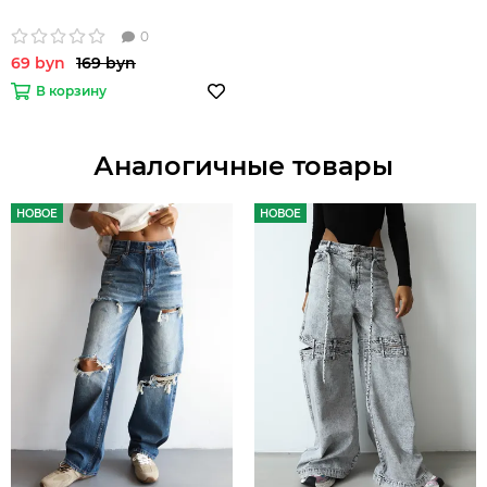
0
69 byn
169 byn
В корзину
Аналогичные товары
НОВОЕ
НОВОЕ