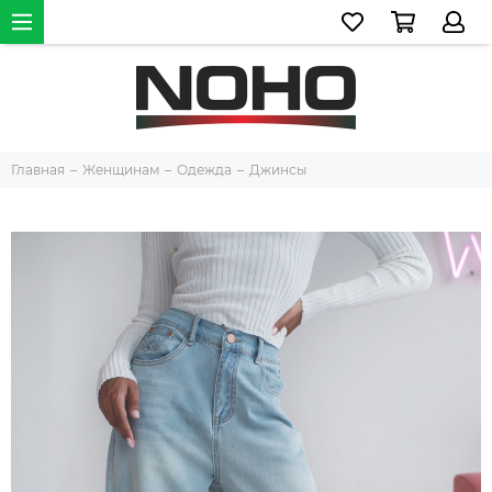
Главная
Женщинам
Одежда
Джинсы