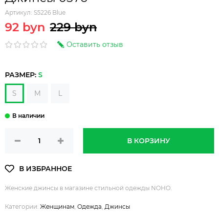
Артикул:
S5226 Blue
92 byn
229 byn
Оставить отзыв
РАЗМЕР:
S
S
M
L
В КОРЗИНУ
Женские джинсы в магазине стильной одежды NOHO.
Категории:
Женщинам
,
Одежда
,
Джинсы