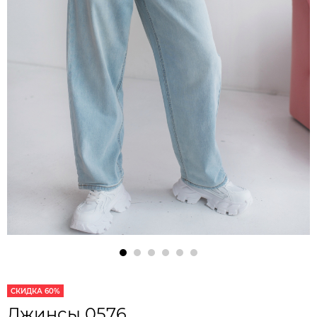
СКИДКА 60%
Джинсы 0576