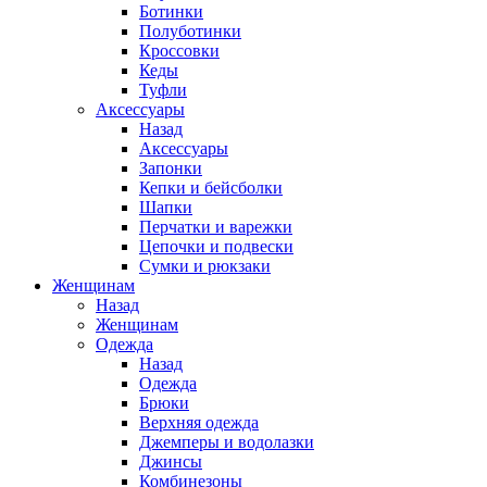
Ботинки
Полуботинки
Кроссовки
Кеды
Туфли
Аксессуары
Назад
Аксессуары
Запонки
Кепки и бейсболки
Шапки
Перчатки и варежки
Цепочки и подвески
Сумки и рюкзаки
Женщинам
Назад
Женщинам
Одежда
Назад
Одежда
Брюки
Верхняя одежда
Джемперы и водолазки
Джинсы
Комбинезоны