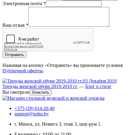
Электронная почта
*
Ваш отзыв
*
Отправить
Нажимая на кнопку «Отправить» вы принимаете условия
Публичной оферты
.
03 Декабря 2019
Тренды женской обуви 2019-2010 гг.
—
Блог о стиле
Вы смотрели
Очистить
+375 (29) 614-20-40
support@noho.by
г. Минск, ул. Немига 3, этаж 3, шоу-рум 1.
Ежедневно с 10:00 до 21:00