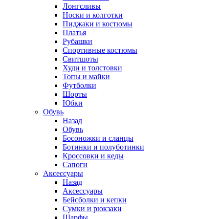
Лонгсливы
Носки и колготки
Пиджаки и костюмы
Платья
Рубашки
Спортивные костюмы
Свитшоты
Худи и толстовки
Топы и майки
Футболки
Шорты
Юбки
Обувь
Назад
Обувь
Босоножки и сланцы
Ботинки и полуботинки
Кроссовки и кеды
Сапоги
Аксессуары
Назад
Аксессуары
Бейсболки и кепки
Сумки и рюкзаки
Шарфы