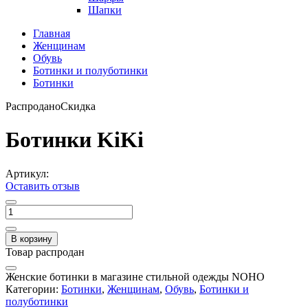
Шапки
Главная
Женщинам
Обувь
Ботинки и полуботинки
Ботинки
Распродано
Скидка
Ботинки KiKi
Артикул:
Оставить отзыв
В корзину
Товар распродан
Женские ботинки в магазине стильной одежды NOHO
Категории:
Ботинки
,
Женщинам
,
Обувь
,
Ботинки и
полуботинки