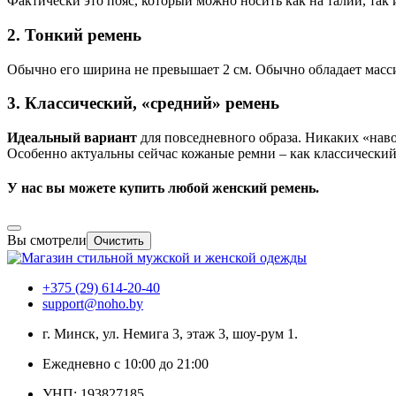
Фактически это пояс, который можно носить как на талии, так
2. Тонкий ремень
Обычно его ширина не превышает 2 см. Обычно обладает масси
3. Классический, «средний» ремень
Идеальный вариант
для повседневного образа. Никаких «наво
Особенно актуальны сейчас кожаные ремни – как классический
У нас вы можете купить любой женский ремень.
Вы смотрели
Очистить
+375 (29) 614-20-40
support@noho.by
г. Минск, ул. Немига 3, этаж 3, шоу-рум 1.
Ежедневно с 10:00 до 21:00
УНП: 193827185