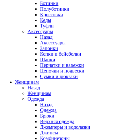
Ботинки
Полуботинки
Кроссовки
Кеды
Туфли
Аксессуары
Назад
Аксессуары
Запонки
Кепки и бейсболки
Шапки
Перчатки и варежки
Цепочки и подвески
Сумки и рюкзаки
Женщинам
Назад
Женщинам
Одежда
Назад
Одежда
Брюки
Верхняя одежда
Джемперы и водолазки
Джинсы
Комбинезоны