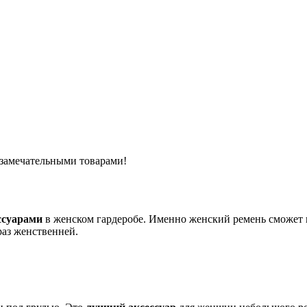
 замечательными товарами!
ссуарами
в женском гардеробе. Именно женский ремень сможет 
раз женственней.